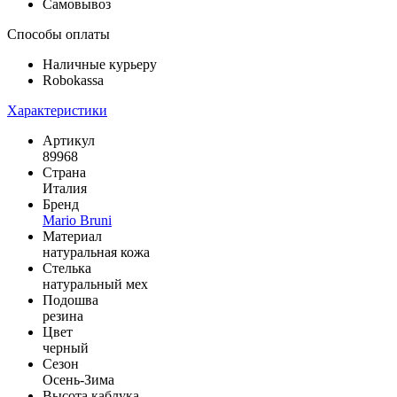
Самовывоз
Способы оплаты
Наличные курьеру
Robokassa
Характеристики
Артикул
89968
Страна
Италия
Бренд
Mario Bruni
Материал
натуральная кожа
Стелька
натуральный мех
Подошва
резина
Цвет
черный
Сезон
Осень-Зима
Высота каблука