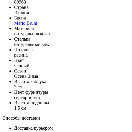
89968
Страна
Италия
Бренд
Mario Bruni
Материал
натуральная кожа
Стелька
натуральный мех
Подошва
резина
Цвет
черный
Сезон
Осень-Зима
Высота каблука
3 см
Цвет фурнитуры
серебристый
Высота подошвы
1,5 см
Способы доставки
Доставка курьером