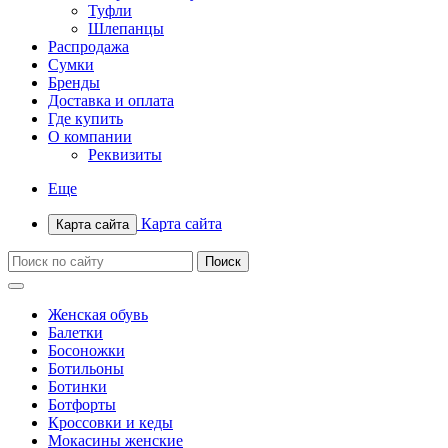
Туфли
Шлепанцы
Распродажа
Сумки
Бренды
Доставка и оплата
Где купить
О компании
Реквизиты
Еще
Карта сайта
Карта сайта
Женская обувь
Балетки
Босоножки
Ботильоны
Ботинки
Ботфорты
Кроссовки и кеды
Мокасины женские