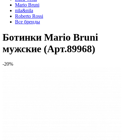
Mario Bruni
nila&nila
Roberto Rossi
Все бренды
Ботинки Mario Bruni
мужские (Арт.89968)
-20%