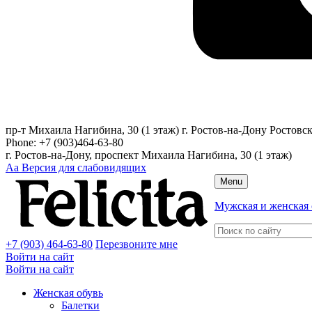
пр-т Михаила Нагибина, 30 (1 этаж)
г. Ростов-на-Дону
Ростовск
Phone:
+7 (903)464-63-80
г. Ростов-на-Дону, проспект Михаила Нагибина, 30 (1 этаж)
Аа
Версия для слабовидящих
Menu
Мужская и женская 
+7 (903) 464-63-80
Перезвоните мне
Войти на сайт
Войти на сайт
Женская обувь
Балетки