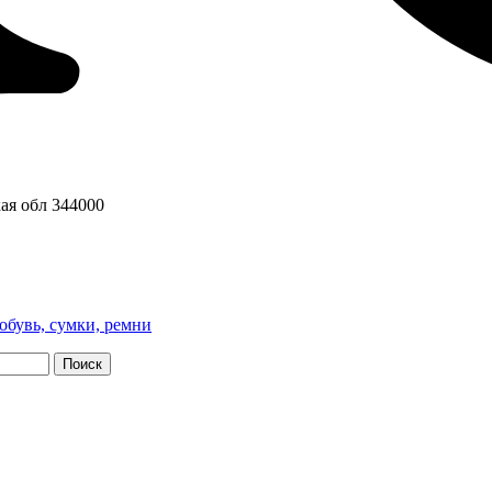
ая обл
344000
обувь, сумки, ремни