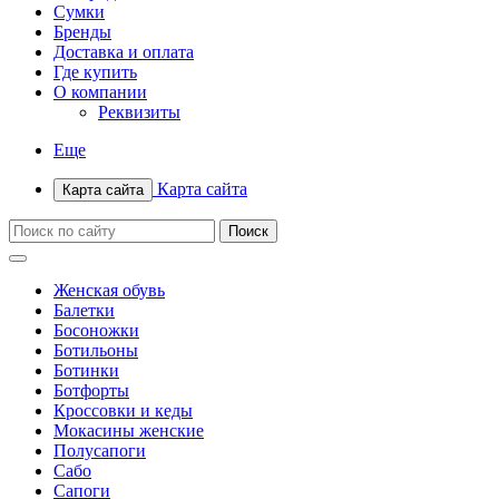
Сумки
Бренды
Доставка и оплата
Где купить
О компании
Реквизиты
Еще
Карта сайта
Карта сайта
Женская обувь
Балетки
Босоножки
Ботильоны
Ботинки
Ботфорты
Кроссовки и кеды
Мокасины женские
Полусапоги
Сабо
Сапоги