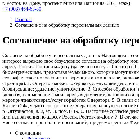
г. Ростов-на-Дону, проспект Михаила Нагибина, 30 (1 этаж)
+7 (903) 464-63-80
Главная
Соглашение на обработку персональных данных
Соглашение на обработку пе
Согласие на обработку персональных данных Настоящим в соот
интересе выражаю свое безусловное согласие на обработку м
адресу: Россия, Ростов-на-Дону (далее по тексту - Оператор).
биометрическими, предоставляемых мною, которые могут включа
географическое положение, информация о компьютере, включая
страницы). 2. Оператор может совершать следующие действия: с
блокирование; удаление; уничтожение. 3. Способы обработки: к
включая, направление в мой адрес уведомлений, касающихся пр
мероприятиях/товарах/услугах/работах Оператора. 5. В связи
Битрикс24», я даю свое согласие Оператору на осуществление 
р Энтузиастов, д. 2, эт.13, пом. 8-19. 6. Настоящее согласие 
или направления по адресу Россия, Ростов-на-Дону. 7. В случ
моего согласия при наличии оснований, предусмотренных Фед
О компании
Реквизиты