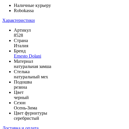
Наличные курьеру
Robokassa
Характеристики
Артикул
8528
Страна
Италия
Бренд
Ernesto Dolani
Материал
натуральная замша
Стелька
натуральный мех
Подошва
резина
Цвет
черный
Сезон
Осень-Зима
Цвет фурнитуры
серебристый
Доставка и оплата