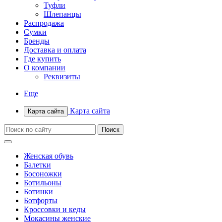
Туфли
Шлепанцы
Распродажа
Сумки
Бренды
Доставка и оплата
Где купить
О компании
Реквизиты
Еще
Карта сайта
Карта сайта
Женская обувь
Балетки
Босоножки
Ботильоны
Ботинки
Ботфорты
Кроссовки и кеды
Мокасины женские