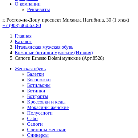
О компании
Реквизиты
г. Ростов-на-Дону, проспект Михаила Нагибина, 30 (1 этаж)
+7 (903) 464-63-80
Главная
Каталог
Итальянская мужская обувь
Кожаные ботинки мужские (Италия)
Сапоги Ernesto Dolani мужские (Арт.8528)
Женская обувь
Балетки
Босоножки
Ботильоны
Ботинки
Ботфорты
Кроссовки и кеды
Мокасины женские
Полусапоги
Сабо
Сапоги
Слипоны женские
Сникерсы