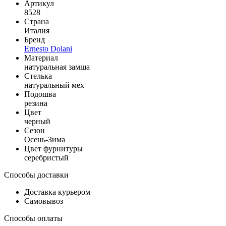
Артикул
8528
Страна
Италия
Бренд
Ernesto Dolani
Материал
натуральная замша
Стелька
натуральный мех
Подошва
резина
Цвет
черный
Сезон
Осень-Зима
Цвет фурнитуры
серебристый
Способы доставки
Доставка курьером
Самовывоз
Способы оплаты