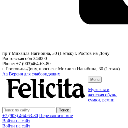
пр-т Михаила Нагибина, 30 (1 этаж)
г. Ростов-на-Дону
Ростовская обл
344000
Phone:
+7 (903)464-63-80
г. Ростов-на-Дону, проспект Михаила Нагибина, 30 (1 этаж)
Аа
Версия для слабовидящих
Menu
Мужская и
женская обувь,
сумки, ремни
+7 (903) 464-63-80
Перезвоните мне
Войти на сайт
Войти на сайт