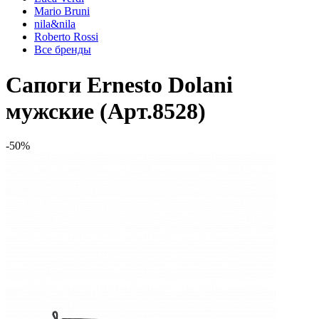
Mario Bruni
nila&nila
Roberto Rossi
Все бренды
Сапоги Ernesto Dolani
мужские (Арт.8528)
-50%