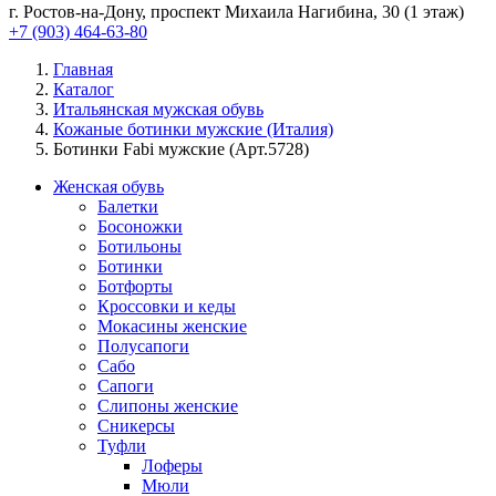
г. Ростов-на-Дону, проспект Михаила Нагибина, 30 (1 этаж)
+7 (903) 464-63-80
Главная
Каталог
Итальянская мужская обувь
Кожаные ботинки мужские (Италия)
Ботинки Fabi мужские (Арт.5728)
Женская обувь
Балетки
Босоножки
Ботильоны
Ботинки
Ботфорты
Кроссовки и кеды
Мокасины женские
Полусапоги
Сабо
Сапоги
Слипоны женские
Сникерсы
Туфли
Лоферы
Мюли