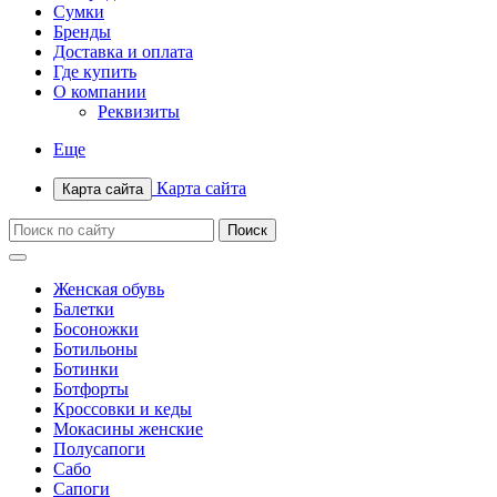
Сумки
Бренды
Доставка и оплата
Где купить
О компании
Реквизиты
Еще
Карта сайта
Карта сайта
Женская обувь
Балетки
Босоножки
Ботильоны
Ботинки
Ботфорты
Кроссовки и кеды
Мокасины женские
Полусапоги
Сабо
Сапоги