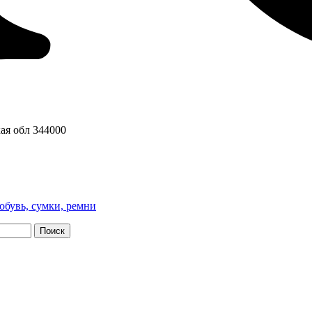
ая обл
344000
обувь, сумки, ремни