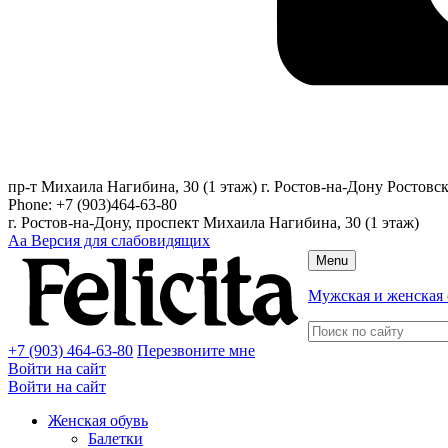
пр-т Михаила Нагибина, 30 (1 этаж)
г. Ростов-на-Дону
Ростовск
Phone:
+7 (903)464-63-80
г. Ростов-на-Дону, проспект Михаила Нагибина, 30 (1 этаж)
Аа
Версия для слабовидящих
Menu
Мужская и женская 
+7 (903) 464-63-80
Перезвоните мне
Войти на сайт
Войти на сайт
Женская обувь
Балетки