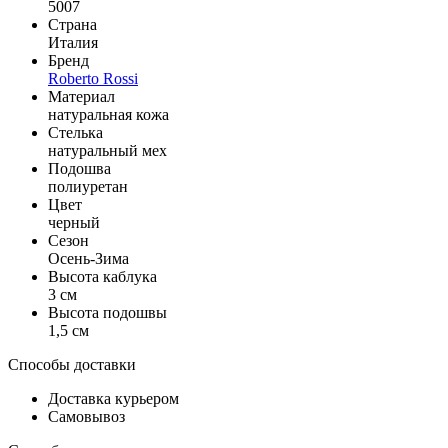
5007
Страна
Италия
Бренд
Roberto Rossi
Материал
натуральная кожа
Стелька
натуральный мех
Подошва
полиуретан
Цвет
черный
Сезон
Осень-Зима
Высота каблука
3 см
Высота подошвы
1,5 см
Способы доставки
Доставка курьером
Самовывоз