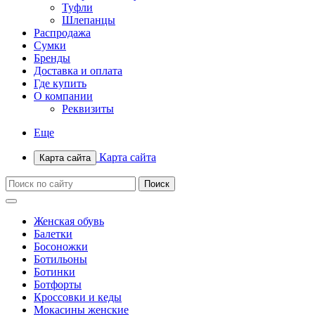
Туфли
Шлепанцы
Распродажа
Сумки
Бренды
Доставка и оплата
Где купить
О компании
Реквизиты
Еще
Карта сайта
Карта сайта
Женская обувь
Балетки
Босоножки
Ботильоны
Ботинки
Ботфорты
Кроссовки и кеды
Мокасины женские