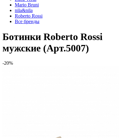
Mario Bruni
nila&nila
Roberto Rossi
Все бренды
Ботинки Roberto Rossi
мужские (Арт.5007)
-20%