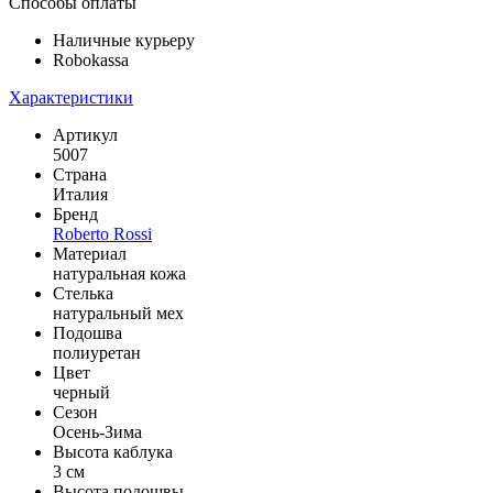
Способы оплаты
Наличные курьеру
Robokassa
Характеристики
Артикул
5007
Страна
Италия
Бренд
Roberto Rossi
Материал
натуральная кожа
Стелька
натуральный мех
Подошва
полиуретан
Цвет
черный
Сезон
Осень-Зима
Высота каблука
3 см
Высота подошвы