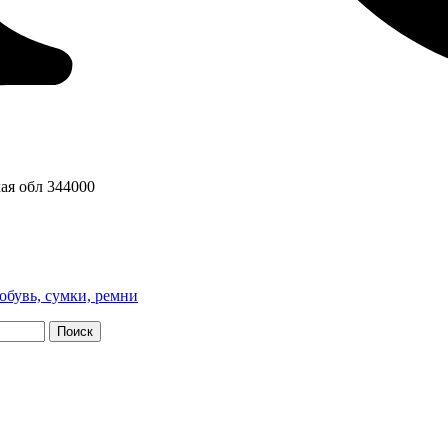
ая обл
344000
обувь, сумки, ремни