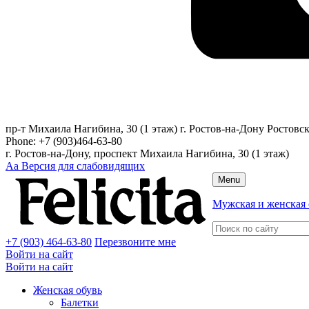
пр-т Михаила Нагибина, 30 (1 этаж)
г. Ростов-на-Дону
Ростовск
Phone:
+7 (903)464-63-80
г. Ростов-на-Дону, проспект Михаила Нагибина, 30 (1 этаж)
Аа
Версия для слабовидящих
Menu
Мужская и женская 
+7 (903) 464-63-80
Перезвоните мне
Войти на сайт
Войти на сайт
Женская обувь
Балетки