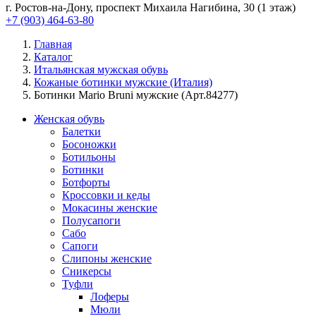
г. Ростов-на-Дону, проспект Михаила Нагибина, 30 (1 этаж)
+7 (903) 464-63-80
Главная
Каталог
Итальянская мужская обувь
Кожаные ботинки мужские (Италия)
Ботинки Mario Bruni мужские (Арт.84277)
Женская обувь
Балетки
Босоножки
Ботильоны
Ботинки
Ботфорты
Кроссовки и кеды
Мокасины женские
Полусапоги
Сабо
Сапоги
Слипоны женские
Сникерсы
Туфли
Лоферы
Мюли