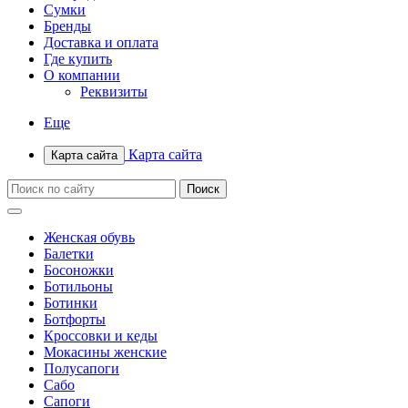
Сумки
Бренды
Доставка и оплата
Где купить
О компании
Реквизиты
Еще
Карта сайта
Карта сайта
Женская обувь
Балетки
Босоножки
Ботильоны
Ботинки
Ботфорты
Кроссовки и кеды
Мокасины женские
Полусапоги
Сабо
Сапоги