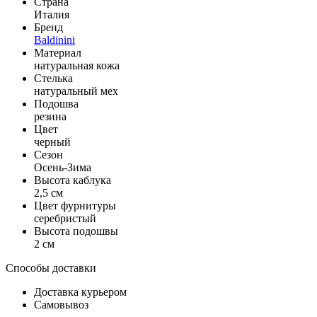
Страна
Италия
Бренд
Baldinini
Материал
натуральная кожа
Стелька
натуральный мех
Подошва
резина
Цвет
черный
Сезон
Осень-Зима
Высота каблука
2,5 см
Цвет фурнитуры
серебристый
Высота подошвы
2 см
Способы доставки
Доставка курьером
Самовывоз