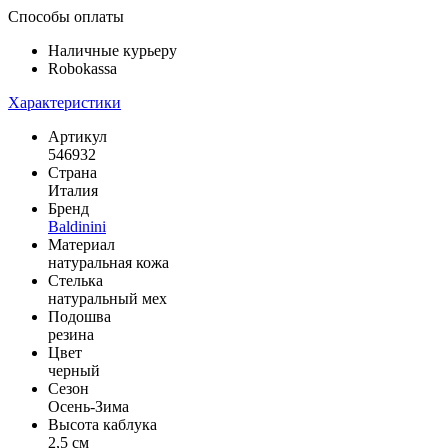
Способы оплаты
Наличные курьеру
Robokassa
Характеристики
Артикул
546932
Страна
Италия
Бренд
Baldinini
Материал
натуральная кожа
Стелька
натуральный мех
Подошва
резина
Цвет
черный
Сезон
Осень-Зима
Высота каблука
2,5 см