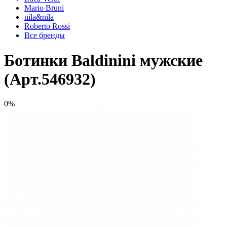
Mario Bruni
nila&nila
Roberto Rossi
Все бренды
Ботинки Baldinini мужские
(Арт.546932)
0%