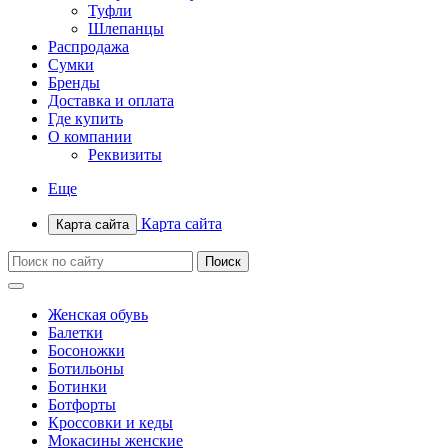
Туфли
Шлепанцы
Распродажа
Сумки
Бренды
Доставка и оплата
Где купить
О компании
Реквизиты
Еще
Карта сайта
Карта сайта
Женская обувь
Балетки
Босоножки
Ботильоны
Ботинки
Ботфорты
Кроссовки и кеды
Мокасины женские