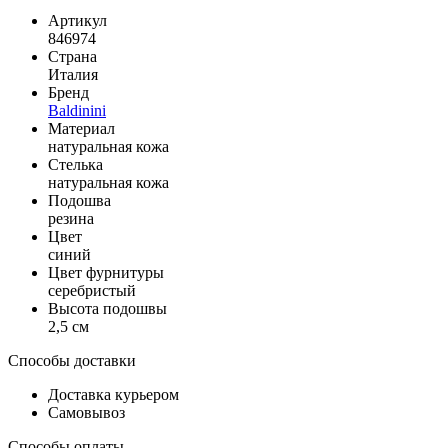
Артикул
846974
Страна
Италия
Бренд
Baldinini
Материал
натуральная кожа
Стелька
натуральная кожа
Подошва
резина
Цвет
синий
Цвет фурнитуры
серебристый
Высота подошвы
2,5 см
Способы доставки
Доставка курьером
Самовывоз
Способы оплаты