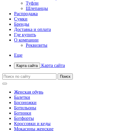
Туфли
Шлепанцы
Распродажа
Сумки
Бренды
Доставка и оплата
Где купить
О компании
Реквизиты
Еще
Карта сайта
Карта сайта
Женская обувь
Балетки
Босоножки
Ботильоны
Ботинки
Ботфорты
Кроссовки и кеды
Мокасины женские