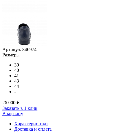
Артикул:
846974
Размеры
39
40
41
43
44
-
26 000 ₽
Заказать в 1 клик
В корзину
Характеристики
Доставка и оплата