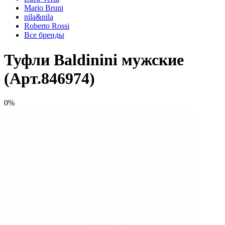
Mario Bruni
nila&nila
Roberto Rossi
Все бренды
Туфли Baldinini мужские
(Арт.846974)
0%