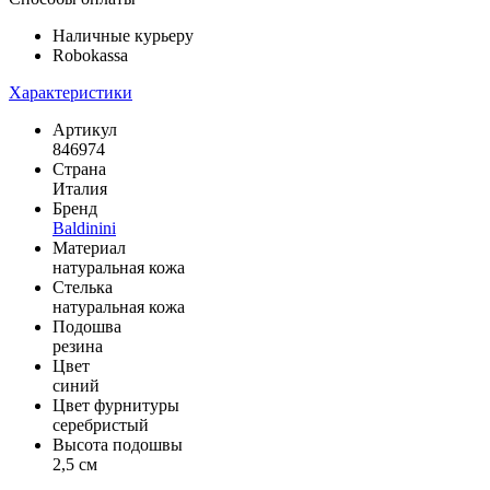
Наличные курьеру
Robokassa
Характеристики
Артикул
846974
Страна
Италия
Бренд
Baldinini
Материал
натуральная кожа
Стелька
натуральная кожа
Подошва
резина
Цвет
синий
Цвет фурнитуры
серебристый
Высота подошвы
2,5 см