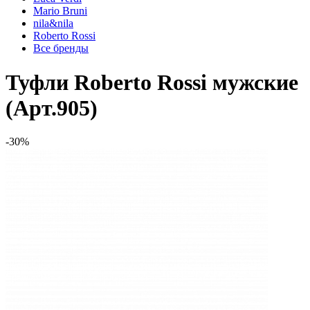
Mario Bruni
nila&nila
Roberto Rossi
Все бренды
Туфли Roberto Rossi мужские
(Арт.905)
-30%