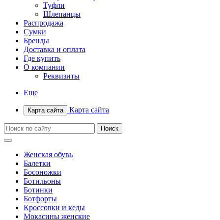
Туфли
Шлепанцы
Распродажа
Сумки
Бренды
Доставка и оплата
Где купить
О компании
Реквизиты
Еще
Карта сайта
Карта сайта
Женская обувь
Балетки
Босоножки
Ботильоны
Ботинки
Ботфорты
Кроссовки и кеды
Мокасины женские