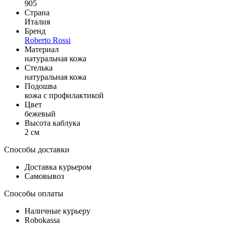
905
Страна
Италия
Бренд
Roberto Rossi
Материал
натуральная кожа
Стелька
натуральная кожа
Подошва
кожа с профилактикой
Цвет
бежевый
Высота каблука
2 см
Способы доставки
Доставка курьером
Самовывоз
Способы оплаты
Наличные курьеру
Robokassa