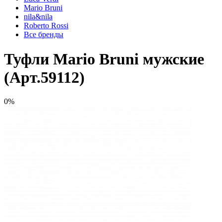
Mario Bruni
nila&nila
Roberto Rossi
Все бренды
Туфли Mario Bruni мужские
(Арт.59112)
0%