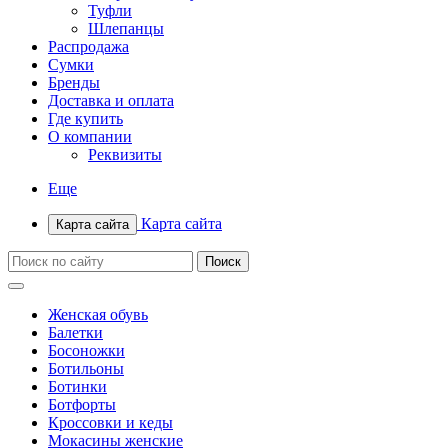
Туфли
Шлепанцы
Распродажа
Сумки
Бренды
Доставка и оплата
Где купить
О компании
Реквизиты
Еще
Карта сайта
Карта сайта
Женская обувь
Балетки
Босоножки
Ботильоны
Ботинки
Ботфорты
Кроссовки и кеды
Мокасины женские