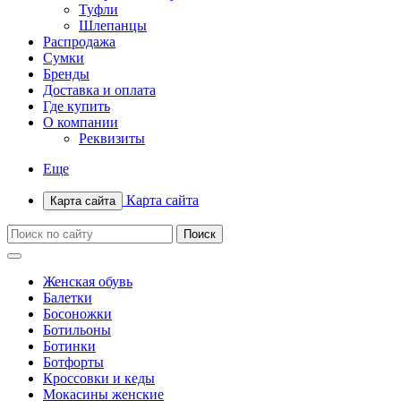
Туфли
Шлепанцы
Распродажа
Сумки
Бренды
Доставка и оплата
Где купить
О компании
Реквизиты
Еще
Карта сайта
Карта сайта
Женская обувь
Балетки
Босоножки
Ботильоны
Ботинки
Ботфорты
Кроссовки и кеды
Мокасины женские