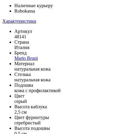
Наличные курьеру
Robokassa
Характеристики
Артикул
48141
Страна
Италия
Бренд
Mario Bruni
Материал
натуральная кожа
Стелька
натуральная кожа
Подошва
кожа с профилактикой
Цвет
серый
Высота каблука
2,5 см
Цвет фурнитуры
серебристый
Высота подошвы
0,5 см