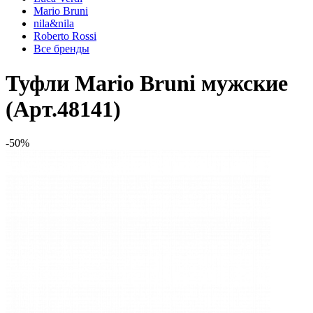
Mario Bruni
nila&nila
Roberto Rossi
Все бренды
Туфли Mario Bruni мужские
(Арт.48141)
-50%