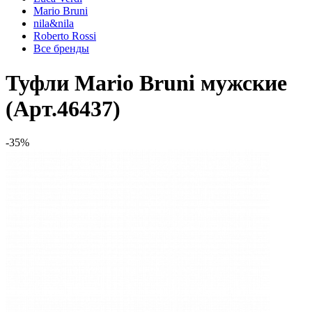
Mario Bruni
nila&nila
Roberto Rossi
Все бренды
Туфли Mario Bruni мужские
(Арт.46437)
-35%