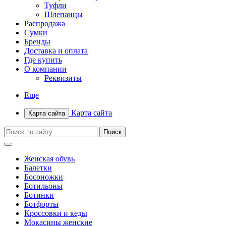
Туфли
Шлепанцы
Распродажа
Сумки
Бренды
Доставка и оплата
Где купить
О компании
Реквизиты
Еще
Карта сайта
Карта сайта
Женская обувь
Балетки
Босоножки
Ботильоны
Ботинки
Ботфорты
Кроссовки и кеды
Мокасины женские