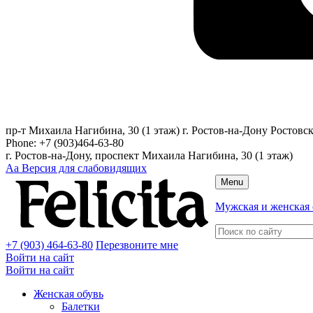
пр-т Михаила Нагибина, 30 (1 этаж)
г. Ростов-на-Дону
Ростовск
Phone:
+7 (903)464-63-80
г. Ростов-на-Дону, проспект Михаила Нагибина, 30 (1 этаж)
Аа
Версия для слабовидящих
Menu
Мужская и женская 
+7 (903) 464-63-80
Перезвоните мне
Войти на сайт
Войти на сайт
Женская обувь
Балетки