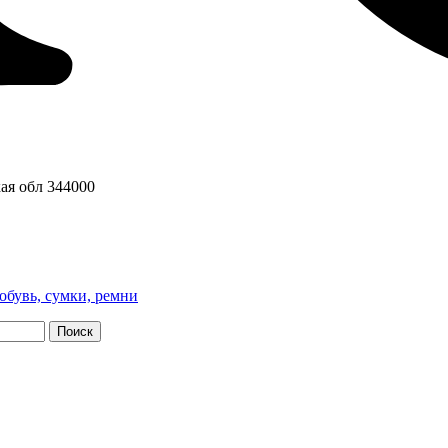
ая обл
344000
обувь, сумки, ремни