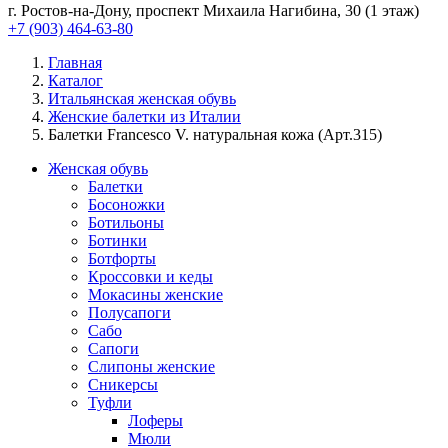
г. Ростов-на-Дону, проспект Михаила Нагибина, 30 (1 этаж)
+7 (903) 464-63-80
Главная
Каталог
Итальянская женская обувь
Женские балетки из Италии
Балетки Francesco V. натуральная кожа (Арт.315)
Женская обувь
Балетки
Босоножки
Ботильоны
Ботинки
Ботфорты
Кроссовки и кеды
Мокасины женские
Полусапоги
Сабо
Сапоги
Слипоны женские
Сникерсы
Туфли
Лоферы
Мюли