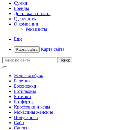
Сумки
Бренды
Доставка и оплата
Где купить
О компании
Реквизиты
Еще
Карта сайта
Карта сайта
Женская обувь
Балетки
Босоножки
Ботильоны
Ботинки
Ботфорты
Кроссовки и кеды
Мокасины женские
Полусапоги
Сабо
Сапоги