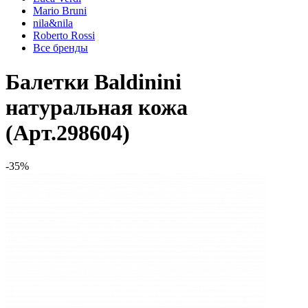
Mario Bruni
nila&nila
Roberto Rossi
Все бренды
Балетки Baldinini
натуральная кожа
(Арт.298604)
-35%