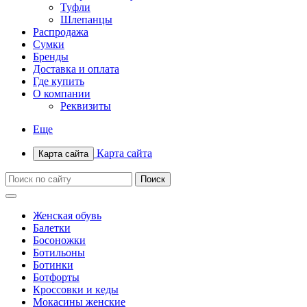
Туфли
Шлепанцы
Распродажа
Сумки
Бренды
Доставка и оплата
Где купить
О компании
Реквизиты
Еще
Карта сайта
Карта сайта
Женская обувь
Балетки
Босоножки
Ботильоны
Ботинки
Ботфорты
Кроссовки и кеды
Мокасины женские