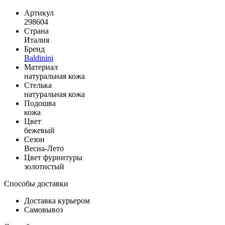
Артикул
298604
Страна
Италия
Бренд
Baldinini
Материал
натуральная кожа
Стелька
натуральная кожа
Подошва
кожа
Цвет
бежевый
Сезон
Весна-Лето
Цвет фурнитуры
золотистый
Способы доставки
Доставка курьером
Самовывоз