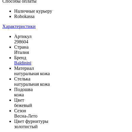
Способы оплаты
Наличные курьеру
Robokassa
Характеристики
Артикул
298604
Страна
Италия
Бренд
Baldinini
Материал
натуральная кожа
Стелька
натуральная кожа
Подошва
кожа
Цвет
бежевый
Сезон
Весна-Лето
Цвет фурнитуры
золотистый