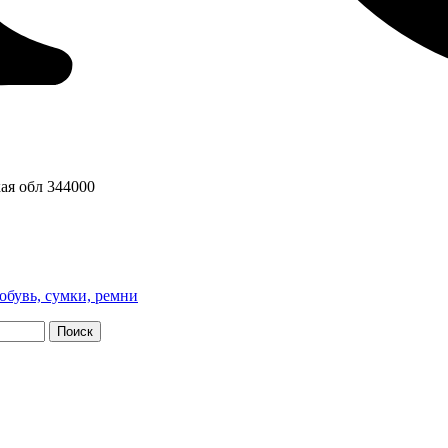
ая обл
344000
обувь, сумки, ремни