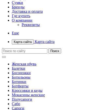
Сумки
Бренды
Доставка и оплата
Где купить
О компании
Реквизиты
Еще
Карта сайта
Карта сайта
Женская обувь
Балетки
Босоножки
Ботильоны
Ботинки
Ботфорты
Кроссовки и кеды
Мокасины женские
Полусапоги
Сабо
Сапоги