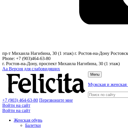
пр-т Михаила Нагибина, 30 (1 этаж)
г. Ростов-на-Дону
Ростовск
Phone:
+7 (903)464-63-80
г. Ростов-на-Дону, проспект Михаила Нагибина, 30 (1 этаж)
Аа
Версия для слабовидящих
Menu
Мужская и женская 
+7 (903) 464-63-80
Перезвоните мне
Войти на сайт
Войти на сайт
Женская обувь
Балетки