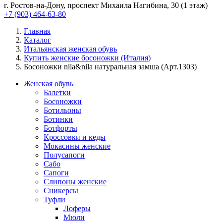
г. Ростов-на-Дону, проспект Михаила Нагибина, 30 (1 этаж)
+7 (903) 464-63-80
Главная
Каталог
Итальянская женская обувь
Купить женские босоножки (Италия)
Босоножки nila&nila натуральная замша (Арт.1303)
Женская обувь
Балетки
Босоножки
Ботильоны
Ботинки
Ботфорты
Кроссовки и кеды
Мокасины женские
Полусапоги
Сабо
Сапоги
Слипоны женские
Сникерсы
Туфли
Лоферы
Мюли