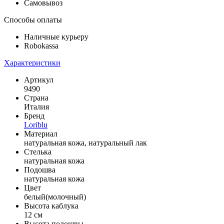
Самовывоз
Способы оплаты
Наличные курьеру
Robokassa
Характеристики
Артикул
9490
Страна
Италия
Бренд
Loriblu
Материал
натуральная кожа, натуральный лак
Стелька
натуральная кожа
Подошва
натуральная кожа
Цвет
белый(молочный)
Высота каблука
12 см
Высота подошвы