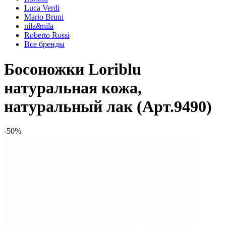
Luca Verdi
Mario Bruni
nila&nila
Roberto Rossi
Все бренды
Босоножки Loriblu
натуральная кожа,
натуральный лак (Арт.9490)
-50%