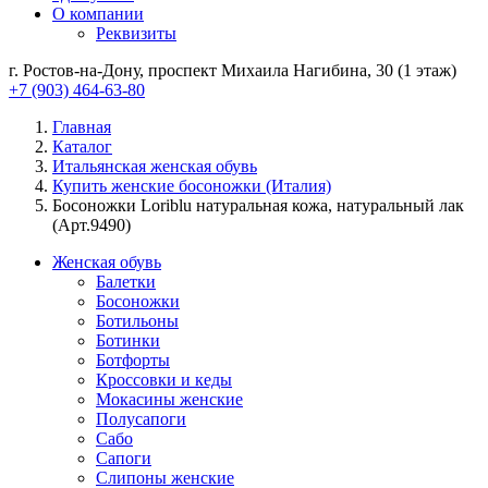
О компании
Реквизиты
г. Ростов-на-Дону, проспект Михаила Нагибина, 30 (1 этаж)
+7 (903) 464-63-80
Главная
Каталог
Итальянская женская обувь
Купить женские босоножки (Италия)
Босоножки Loriblu натуральная кожа, натуральный лак
(Арт.9490)
Женская обувь
Балетки
Босоножки
Ботильоны
Ботинки
Ботфорты
Кроссовки и кеды
Мокасины женские
Полусапоги
Сабо
Сапоги
Слипоны женские