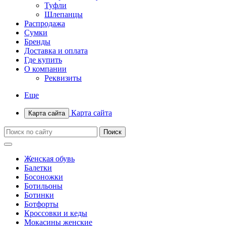
Туфли
Шлепанцы
Распродажа
Сумки
Бренды
Доставка и оплата
Где купить
О компании
Реквизиты
Еще
Карта сайта
Карта сайта
Женская обувь
Балетки
Босоножки
Ботильоны
Ботинки
Ботфорты
Кроссовки и кеды
Мокасины женские