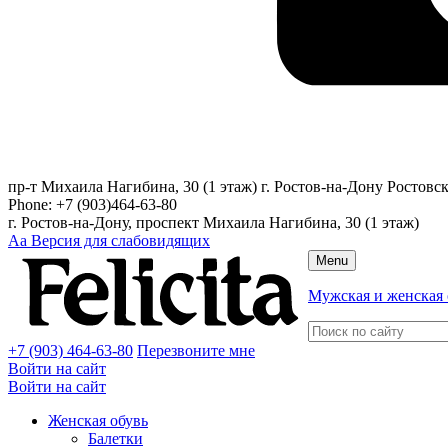
пр-т Михаила Нагибина, 30 (1 этаж)
г. Ростов-на-Дону
Ростовск
Phone:
+7 (903)464-63-80
г. Ростов-на-Дону, проспект Михаила Нагибина, 30 (1 этаж)
Аа
Версия для слабовидящих
Menu
Мужская и женская 
+7 (903) 464-63-80
Перезвоните мне
Войти на сайт
Войти на сайт
Женская обувь
Балетки