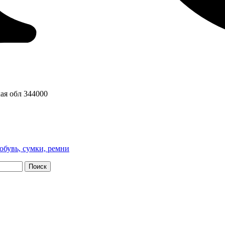
ая обл
344000
обувь, сумки, ремни