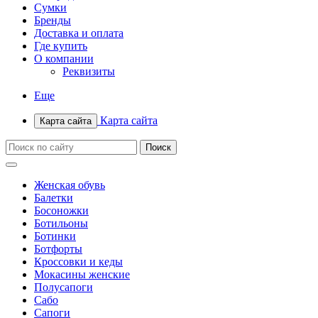
Сумки
Бренды
Доставка и оплата
Где купить
О компании
Реквизиты
Еще
Карта сайта
Карта сайта
Женская обувь
Балетки
Босоножки
Ботильоны
Ботинки
Ботфорты
Кроссовки и кеды
Мокасины женские
Полусапоги
Сабо
Сапоги