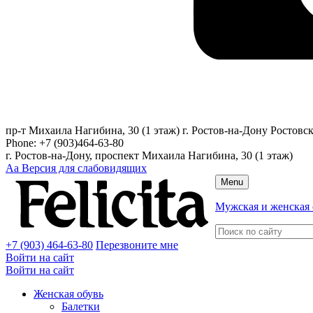
пр-т Михаила Нагибина, 30 (1 этаж)
г. Ростов-на-Дону
Ростовск
Phone:
+7 (903)464-63-80
г. Ростов-на-Дону, проспект Михаила Нагибина, 30 (1 этаж)
Аа
Версия для слабовидящих
Menu
Мужская и женская 
+7 (903) 464-63-80
Перезвоните мне
Войти на сайт
Войти на сайт
Женская обувь
Балетки