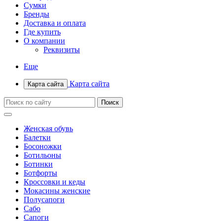
Сумки
Бренды
Доставка и оплата
Где купить
О компании
Реквизиты
Еще
Карта сайта
Карта сайта
Женская обувь
Балетки
Босоножки
Ботильоны
Ботинки
Ботфорты
Кроссовки и кеды
Мокасины женские
Полусапоги
Сабо
Сапоги