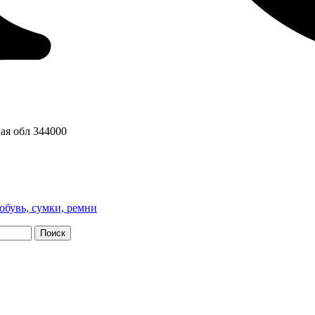
ая обл
344000
обувь, сумки, ремни