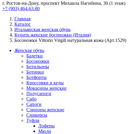
г. Ростов-на-Дону, проспект Михаила Нагибина, 30 (1 этаж)
+7 (903) 464-63-80
Главная
Каталог
Итальянская женская обувь
Купить женские босоножки (Италия)
Босоножки Vittorio Virgili натуральная кожа (Арт.1529)
Женская обувь
Балетки
Босоножки
Ботильоны
Ботинки
Ботфорты
Кроссовки и кеды
Мокасины женские
Полусапоги
Сабо
Сапоги
Слипоны женские
Сникерсы
Туфли
Лоферы
Мюли