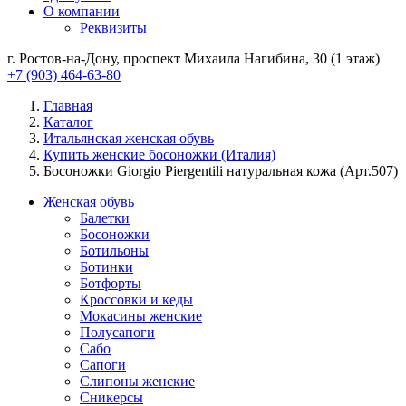
О компании
Реквизиты
г. Ростов-на-Дону, проспект Михаила Нагибина, 30 (1 этаж)
+7 (903) 464-63-80
Главная
Каталог
Итальянская женская обувь
Купить женские босоножки (Италия)
Босоножки Giorgio Piergentili натуральная кожа (Арт.507)
Женская обувь
Балетки
Босоножки
Ботильоны
Ботинки
Ботфорты
Кроссовки и кеды
Мокасины женские
Полусапоги
Сабо
Сапоги
Слипоны женские
Сникерсы