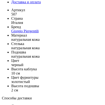
Доставка и оплата
Артикул
507
Страна
Италия
Бренд
Giorgio Piergentili
Материал
натуральная кожа
Стелька
натуральная кожа
Подошва
натуральная кожа
Цвет
черный
Высота каблука
10 см
Цвет фурнитуры
золотистый
Высота подошвы
2 см
Способы доставки