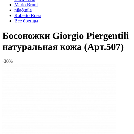
Mario Bruni
nila&nila
Roberto Rossi
Все бренды
Босоножки Giorgio Piergentili
натуральная кожа (Арт.507)
-30%