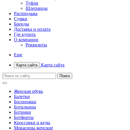
Туфли
Шлепанцы
Распродажа
Сумки
Бренды
Доставка и оплата
Где купить
О компании
Реквизиты
Еще
Карта сайта
Карта сайта
Женская обувь
Балетки
Босоножки
Ботильоны
Ботинки
Ботфорты
Кроссовки и кеды
Мокасины женские