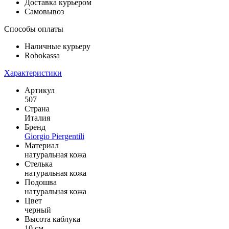
Доставка курьером
Самовывоз
Способы оплаты
Наличные курьеру
Robokassa
Характеристики
Артикул
507
Страна
Италия
Бренд
Giorgio Piergentili
Материал
натуральная кожа
Стелька
натуральная кожа
Подошва
натуральная кожа
Цвет
черный
Высота каблука
10 см