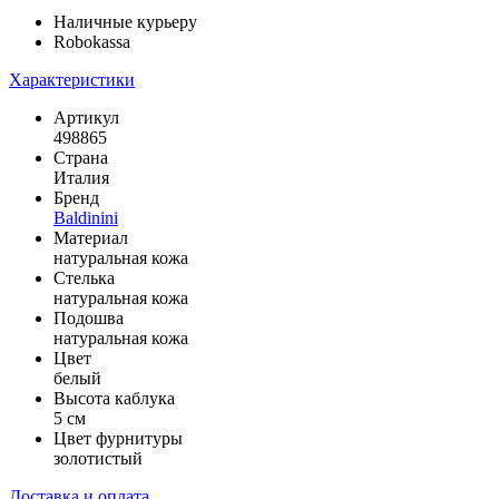
Наличные курьеру
Robokassa
Характеристики
Артикул
498865
Страна
Италия
Бренд
Baldinini
Материал
натуральная кожа
Стелька
натуральная кожа
Подошва
натуральная кожа
Цвет
белый
Высота каблука
5 см
Цвет фурнитуры
золотистый
Доставка и оплата