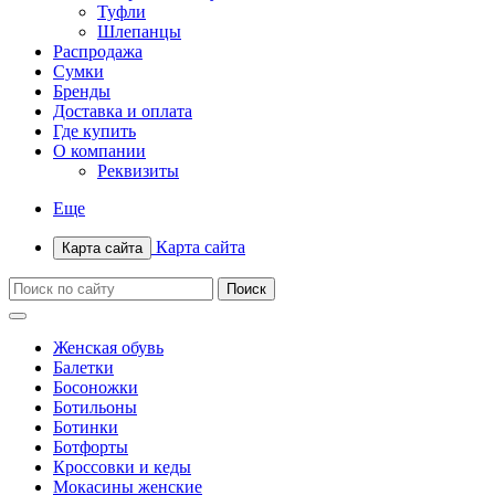
Туфли
Шлепанцы
Распродажа
Сумки
Бренды
Доставка и оплата
Где купить
О компании
Реквизиты
Еще
Карта сайта
Карта сайта
Женская обувь
Балетки
Босоножки
Ботильоны
Ботинки
Ботфорты
Кроссовки и кеды
Мокасины женские