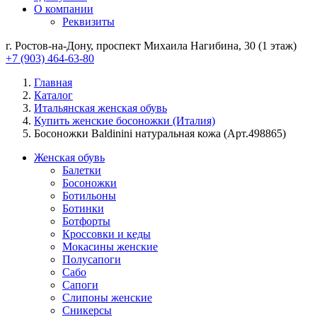
О компании
Реквизиты
г. Ростов-на-Дону, проспект Михаила Нагибина, 30 (1 этаж)
+7 (903) 464-63-80
Главная
Каталог
Итальянская женская обувь
Купить женские босоножки (Италия)
Босоножки Baldinini натуральная кожа (Арт.498865)
Женская обувь
Балетки
Босоножки
Ботильоны
Ботинки
Ботфорты
Кроссовки и кеды
Мокасины женские
Полусапоги
Сабо
Сапоги
Слипоны женские
Сникерсы