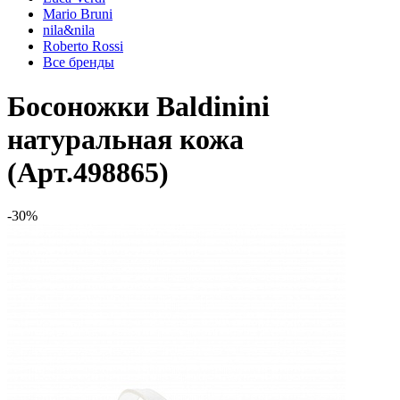
Mario Bruni
nila&nila
Roberto Rossi
Все бренды
Босоножки Baldinini
натуральная кожа
(Арт.498865)
-30%