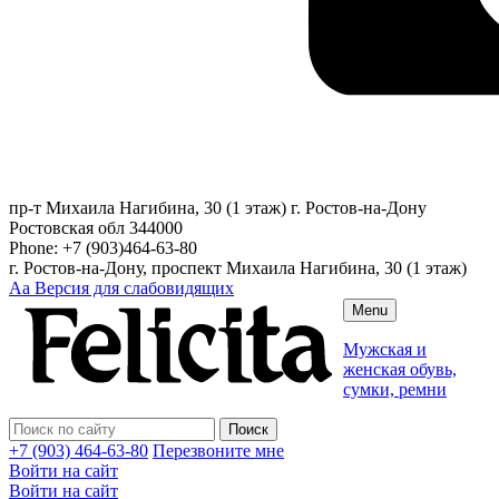
пр-т Михаила Нагибина, 30 (1 этаж)
г. Ростов-на-Дону
Ростовская обл
344000
Phone:
+7 (903)464-63-80
г. Ростов-на-Дону, проспект Михаила Нагибина, 30 (1 этаж)
Аа
Версия для слабовидящих
Menu
Мужская и
женская обувь,
сумки, ремни
+7 (903) 464-63-80
Перезвоните мне
Войти на сайт
Войти на сайт