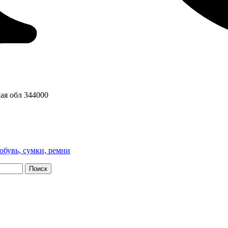
ая обл
344000
обувь, сумки, ремни