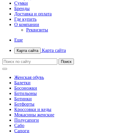
Сумки
Бренды
Доставка и оплата
Где купить
О компании
Реквизиты
Еще
Карта сайта
Карта сайта
Женская обувь
Балетки
Босоножки
Ботильоны
Ботинки
Ботфорты
Кроссовки и кеды
Мокасины женские
Полусапоги
Сабо
Сапоги