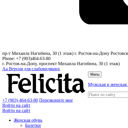
пр-т Михаила Нагибина, 30 (1 этаж)
г. Ростов-на-Дону
Ростовск
Phone:
+7 (903)464-63-80
г. Ростов-на-Дону, проспект Михаила Нагибина, 30 (1 этаж)
Аа
Версия для слабовидящих
Menu
Мужская и женская 
+7 (903) 464-63-80
Перезвоните мне
Войти на сайт
Войти на сайт
Женская обувь
Балетки