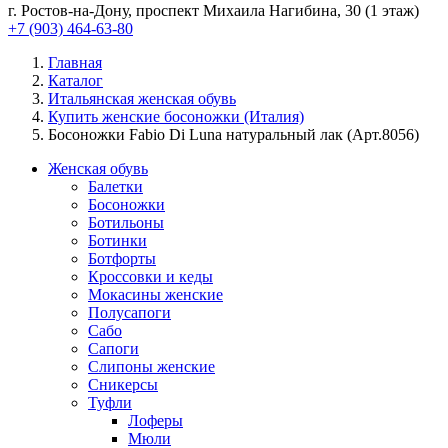
г. Ростов-на-Дону, проспект Михаила Нагибина, 30 (1 этаж)
+7 (903) 464-63-80
Главная
Каталог
Итальянская женская обувь
Купить женские босоножки (Италия)
Босоножки Fabio Di Luna натуральный лак (Арт.8056)
Женская обувь
Балетки
Босоножки
Ботильоны
Ботинки
Ботфорты
Кроссовки и кеды
Мокасины женские
Полусапоги
Сабо
Сапоги
Слипоны женские
Сникерсы
Туфли
Лоферы
Мюли