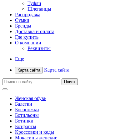
Туфли
Шлепанцы
Распродажа
Сумки
Бренды
Доставка и оплата
Где купить
О компании
Реквизиты
Еще
Карта сайта
Карта сайта
Женская обувь
Балетки
Босоножки
Ботильоны
Ботинки
Ботфорты
Кроссовки и кеды
Мокасины женские