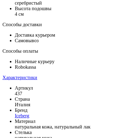
серебристый
Высота подошвы
4 см
Способы доставки
Доставка курьером
Самовывоз
Способы оплаты
Наличные курьеру
Robokassa
Характеристики
Артикул
437
Страна
Италия
Бренд
Iceberg
Материал
натуральная кожа, натуральный лак
Стелька
натуральная кожа