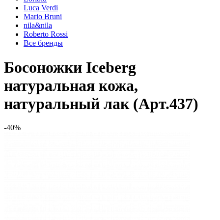
Luca Verdi
Mario Bruni
nila&nila
Roberto Rossi
Все бренды
Босоножки Iceberg
натуральная кожа,
натуральный лак (Арт.437)
-40%