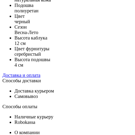
Подошва
полиуретан
Цвет
черный
Сезон
Весна-Лето
Высота каблука
12 см
Цвет фурнитуры
серебристый
Высота подошвы
4 см
Доставка и оплата
Способы доставки
Доставка курьером
Самовывоз
Способы оплаты
Наличные курьеру
Robokassa
О компании