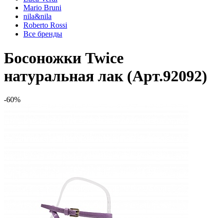
Mario Bruni
nila&nila
Roberto Rossi
Все бренды
Босоножки Twice
натуральная лак (Арт.92092)
-60%