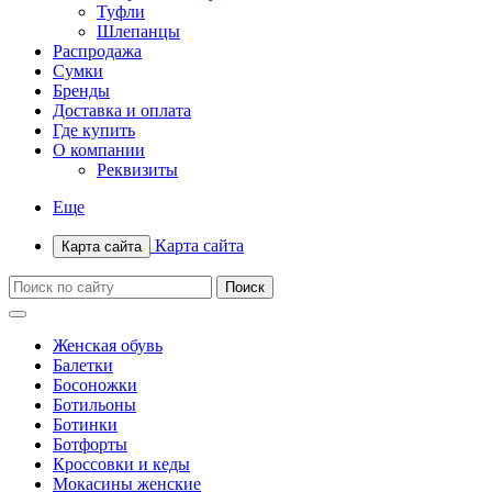
Туфли
Шлепанцы
Распродажа
Сумки
Бренды
Доставка и оплата
Где купить
О компании
Реквизиты
Еще
Карта сайта
Карта сайта
Женская обувь
Балетки
Босоножки
Ботильоны
Ботинки
Ботфорты
Кроссовки и кеды
Мокасины женские