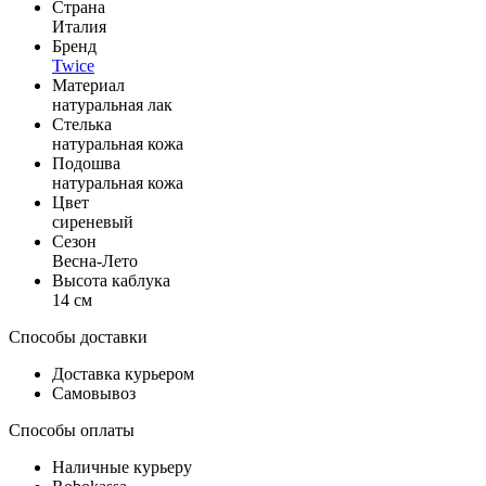
Страна
Италия
Бренд
Twice
Материал
натуральная лак
Стелька
натуральная кожа
Подошва
натуральная кожа
Цвет
сиреневый
Сезон
Весна-Лето
Высота каблука
14 см
Способы доставки
Доставка курьером
Самовывоз
Способы оплаты
Наличные курьеру