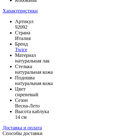
Robokassa
Характеристики
Артикул
92092
Страна
Италия
Бренд
Twice
Материал
натуральная лак
Стелька
натуральная кожа
Подошва
натуральная кожа
Цвет
сиреневый
Сезон
Весна-Лето
Высота каблука
14 см
Доставка и оплата
Способы доставки