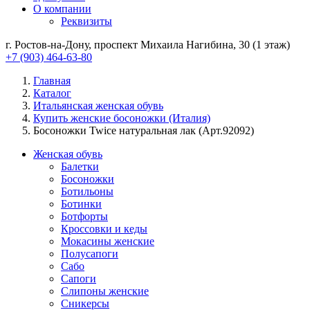
О компании
Реквизиты
г. Ростов-на-Дону, проспект Михаила Нагибина, 30 (1 этаж)
+7 (903) 464-63-80
Главная
Каталог
Итальянская женская обувь
Купить женские босоножки (Италия)
Босоножки Twice натуральная лак (Арт.92092)
Женская обувь
Балетки
Босоножки
Ботильоны
Ботинки
Ботфорты
Кроссовки и кеды
Мокасины женские
Полусапоги
Сабо
Сапоги
Слипоны женские
Сникерсы