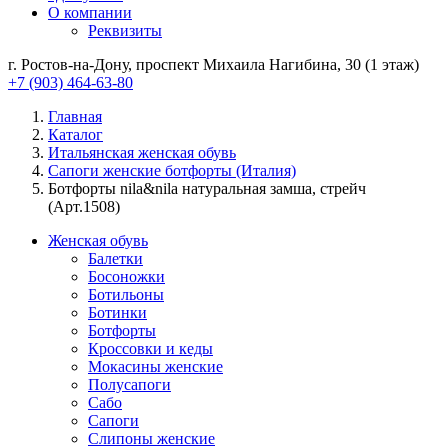
О компании
Реквизиты
г. Ростов-на-Дону, проспект Михаила Нагибина, 30 (1 этаж)
+7 (903) 464-63-80
Главная
Каталог
Итальянская женская обувь
Сапоги женские ботфорты (Италия)
Ботфорты nila&nila натуральная замша, стрейч
(Арт.1508)
Женская обувь
Балетки
Босоножки
Ботильоны
Ботинки
Ботфорты
Кроссовки и кеды
Мокасины женские
Полусапоги
Сабо
Сапоги
Слипоны женские