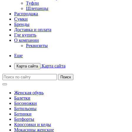
Туфли
Шлепанцы
Распродажа
Сумки
Бренды
Доставка и оплата
Где купить
О компании
Реквизиты
Еще
Карта сайта
Карта сайта
Женская обувь
Балетки
Босоножки
Ботильоны
Ботинки
Ботфорты
Кроссовки и кеды
Мокасины женские