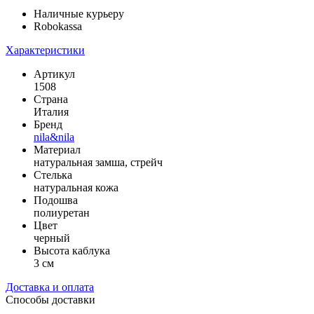
Наличные курьеру
Robokassa
Характеристики
Артикул
1508
Страна
Италия
Бренд
nila&nila
Материал
натуральная замша, стрейч
Стелька
натуральная кожа
Подошва
полиуретан
Цвет
черный
Высота каблука
3 см
Доставка и оплата
Способы доставки