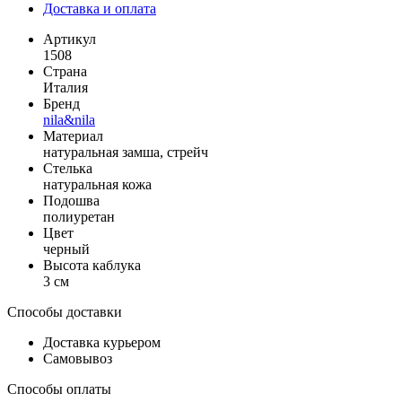
Доставка и оплата
Артикул
1508
Страна
Италия
Бренд
nila&nila
Материал
натуральная замша, стрейч
Стелька
натуральная кожа
Подошва
полиуретан
Цвет
черный
Высота каблука
3 см
Способы доставки
Доставка курьером
Самовывоз
Способы оплаты