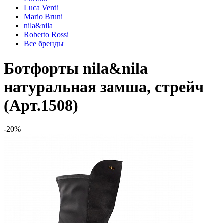
Luca Verdi
Mario Bruni
nila&nila
Roberto Rossi
Все бренды
Ботфорты nila&nila
натуральная замша, стрейч
(Арт.1508)
-20%