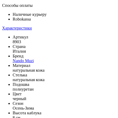
Способы оплаты
Наличные курьеру
Robokassa
Характеристики
Артикул
8903
Страна
Италия
Бренд
Nando Muzi
Материал
натуральная кожа
Стелька
натуральная кожа
Подошва
полиуретан
Цвет
черный
Сезон
Осень-Зима
Высота каблука
8 см