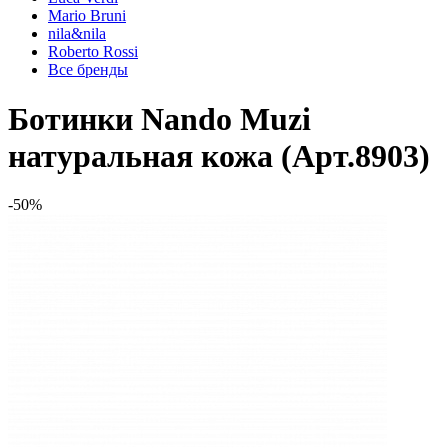
Mario Bruni
nila&nila
Roberto Rossi
Все бренды
Ботинки Nando Muzi
натуральная кожа (Арт.8903)
-50%