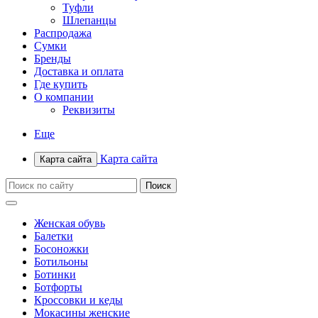
Туфли
Шлепанцы
Распродажа
Сумки
Бренды
Доставка и оплата
Где купить
О компании
Реквизиты
Еще
Карта сайта
Карта сайта
Женская обувь
Балетки
Босоножки
Ботильоны
Ботинки
Ботфорты
Кроссовки и кеды
Мокасины женские