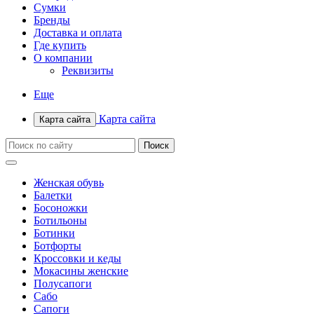
Сумки
Бренды
Доставка и оплата
Где купить
О компании
Реквизиты
Еще
Карта сайта
Карта сайта
Женская обувь
Балетки
Босоножки
Ботильоны
Ботинки
Ботфорты
Кроссовки и кеды
Мокасины женские
Полусапоги
Сабо
Сапоги