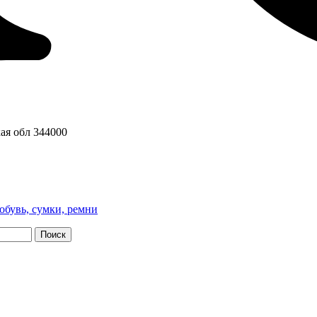
ая обл
344000
обувь, сумки, ремни