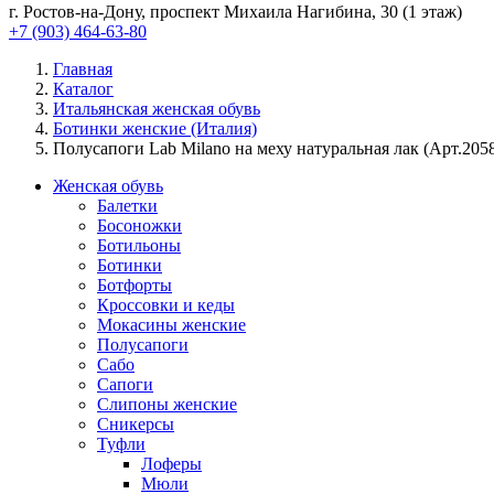
г. Ростов-на-Дону, проспект Михаила Нагибина, 30 (1 этаж)
+7 (903) 464-63-80
Главная
Каталог
Итальянская женская обувь
Ботинки женские (Италия)
Полусапоги Lab Milano на меху натуральная лак (Арт.205
Женская обувь
Балетки
Босоножки
Ботильоны
Ботинки
Ботфорты
Кроссовки и кеды
Мокасины женские
Полусапоги
Сабо
Сапоги
Слипоны женские
Сникерсы
Туфли
Лоферы
Мюли