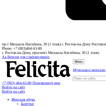
пр-т Михаила Нагибина, 30 (1 этаж)
г. Ростов-на-Дону
Ростовск
Phone:
+7 (903)464-63-80
г. Ростов-на-Дону, проспект Михаила Нагибина, 30 (1 этаж)
Аа
Версия для слабовидящих
Menu
Мужская и женская 
+7 (903) 464-63-80
Перезвоните мне
Войти на сайт
Войти на сайт
Женская обувь
Балетки