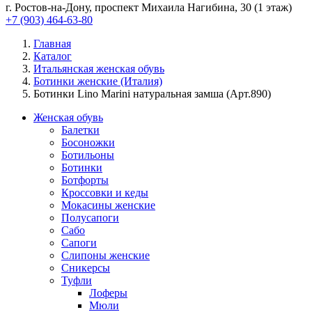
г. Ростов-на-Дону, проспект Михаила Нагибина, 30 (1 этаж)
+7 (903) 464-63-80
Главная
Каталог
Итальянская женская обувь
Ботинки женские (Италия)
Ботинки Lino Marini натуральная замша (Арт.890)
Женская обувь
Балетки
Босоножки
Ботильоны
Ботинки
Ботфорты
Кроссовки и кеды
Мокасины женские
Полусапоги
Сабо
Сапоги
Слипоны женские
Сникерсы
Туфли
Лоферы
Мюли