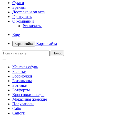
Сумки
Бренды
Доставка и оплата
Где купить
О компании
Реквизиты
Еще
Карта сайта
Карта сайта
Женская обувь
Балетки
Босоножки
Ботильоны
Ботинки
Ботфорты
Кроссовки и кеды
Мокасины женские
Полусапоги
Сабо
Сапоги