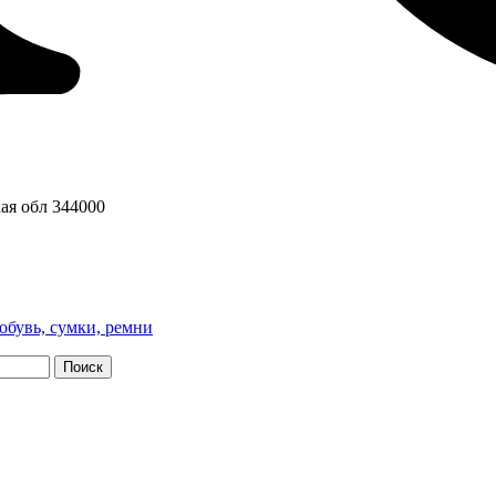
ая обл
344000
обувь, сумки, ремни