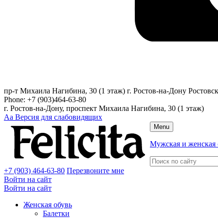
пр-т Михаила Нагибина, 30 (1 этаж)
г. Ростов-на-Дону
Ростовск
Phone:
+7 (903)464-63-80
г. Ростов-на-Дону, проспект Михаила Нагибина, 30 (1 этаж)
Аа
Версия для слабовидящих
Menu
Мужская и женская 
+7 (903) 464-63-80
Перезвоните мне
Войти на сайт
Войти на сайт
Женская обувь
Балетки