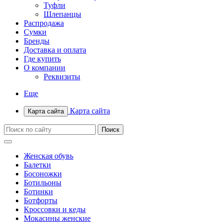
Туфли
Шлепанцы
Распродажа
Сумки
Бренды
Доставка и оплата
Где купить
О компании
Реквизиты
Еще
Карта сайта
Карта сайта
Женская обувь
Балетки
Босоножки
Ботильоны
Ботинки
Ботфорты
Кроссовки и кеды
Мокасины женские