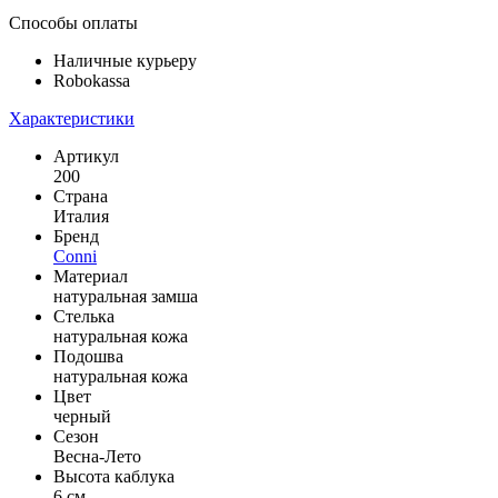
Способы оплаты
Наличные курьеру
Robokassa
Характеристики
Артикул
200
Страна
Италия
Бренд
Conni
Материал
натуральная замша
Стелька
натуральная кожа
Подошва
натуральная кожа
Цвет
черный
Сезон
Весна-Лето
Высота каблука
6 см