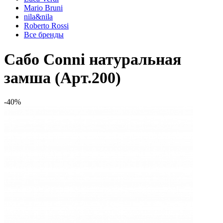
Mario Bruni
nila&nila
Roberto Rossi
Все бренды
Сабо Conni натуральная
замша (Арт.200)
-40%