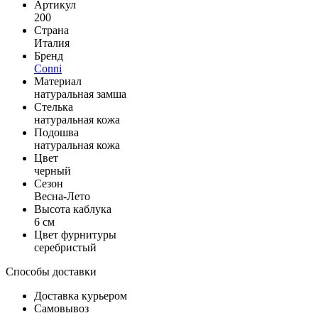
Артикул
200
Страна
Италия
Бренд
Conni
Материал
натуральная замша
Стелька
натуральная кожа
Подошва
натуральная кожа
Цвет
черный
Сезон
Весна-Лето
Высота каблука
6 см
Цвет фурнитуры
серебристый
Способы доставки
Доставка курьером
Самовывоз