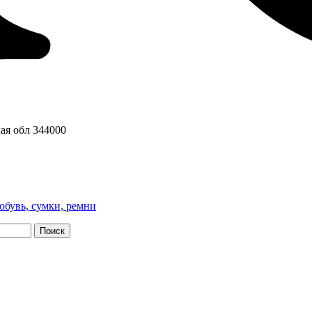
ая обл
344000
обувь, сумки, ремни