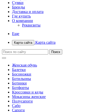
Сумки
Бренды
Доставка и оплата
Где купить
О компании
Реквизиты
Еще
Карта сайта
Карта сайта
Женская обувь
Балетки
Босоножки
Ботильоны
Ботинки
Ботфорты
Кроссовки и кеды
Мокасины женские
Полусапоги
Сабо
Сапоги