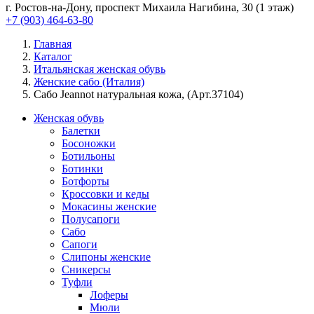
г. Ростов-на-Дону, проспект Михаила Нагибина, 30 (1 этаж)
+7 (903) 464-63-80
Главная
Каталог
Итальянская женская обувь
Женские сабо (Италия)
Сабо Jeannot натуральная кожа, (Арт.37104)
Женская обувь
Балетки
Босоножки
Ботильоны
Ботинки
Ботфорты
Кроссовки и кеды
Мокасины женские
Полусапоги
Сабо
Сапоги
Слипоны женские
Сникерсы
Туфли
Лоферы
Мюли