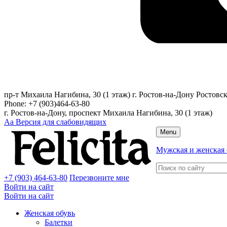
пр-т Михаила Нагибина, 30 (1 этаж)
г. Ростов-на-Дону
Ростовск
Phone:
+7 (903)464-63-80
г. Ростов-на-Дону, проспект Михаила Нагибина, 30 (1 этаж)
Аа
Версия для слабовидящих
Menu
Мужская и женская 
+7 (903) 464-63-80
Перезвоните мне
Войти на сайт
Войти на сайт
Женская обувь
Балетки