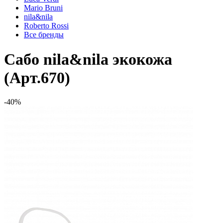
Mario Bruni
nila&nila
Roberto Rossi
Все бренды
Сабо nila&nila экокожа
(Арт.670)
-40%