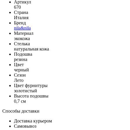
Артикул
670
Страна
Италия
Бренд
nila&nila
Материал
экокожа
Стелька
натуральная кожа
Подошва
резина
Цвет
черный
Сезон
Лето
Цвет фурнитуры
золотистый
Высота подошвы
0,7 см
Способы доставки
Доставка курьером
Самовывоз