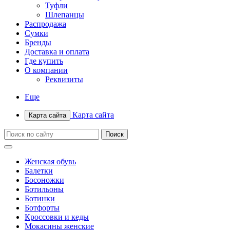
Туфли
Шлепанцы
Распродажа
Сумки
Бренды
Доставка и оплата
Где купить
О компании
Реквизиты
Еще
Карта сайта
Карта сайта
Женская обувь
Балетки
Босоножки
Ботильоны
Ботинки
Ботфорты
Кроссовки и кеды
Мокасины женские