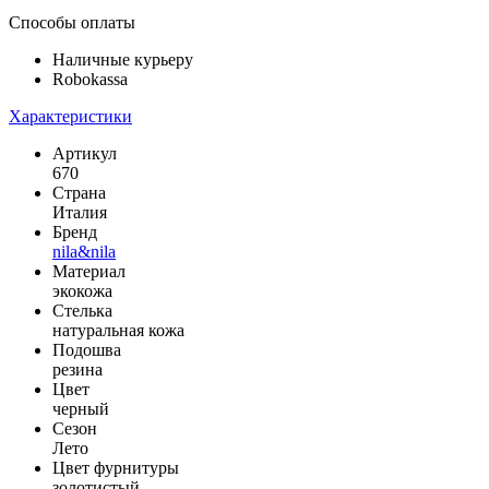
Способы оплаты
Наличные курьеру
Robokassa
Характеристики
Артикул
670
Страна
Италия
Бренд
nila&nila
Материал
экокожа
Стелька
натуральная кожа
Подошва
резина
Цвет
черный
Сезон
Лето
Цвет фурнитуры
золотистый