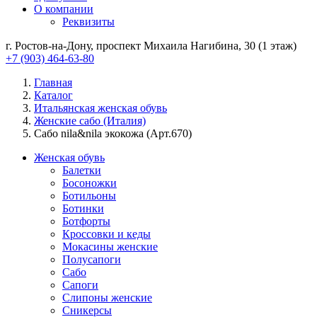
О компании
Реквизиты
г. Ростов-на-Дону, проспект Михаила Нагибина, 30 (1 этаж)
+7 (903) 464-63-80
Главная
Каталог
Итальянская женская обувь
Женские сабо (Италия)
Сабо nila&nila экокожа (Арт.670)
Женская обувь
Балетки
Босоножки
Ботильоны
Ботинки
Ботфорты
Кроссовки и кеды
Мокасины женские
Полусапоги
Сабо
Сапоги
Слипоны женские
Сникерсы