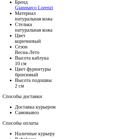
Бренд
Gianmarco Lorenzi
Материал
натуральная кожа
Стелька
натуральная кожа
Цвет
коричневый
Сезон
Весна-Лето
Высота каблука
10 см
Цвет фурнитуры
бронзовый
Высота подошвы
2 см
Способы доставки
Доставка курьером
Самовывоз
Способы оплаты
Наличные курьеру