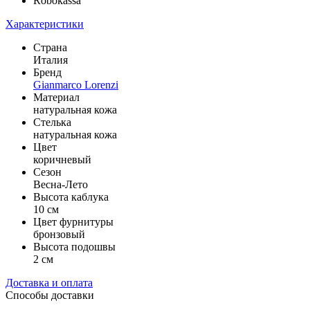
Robokassa
Характеристики
Страна
Италия
Бренд
Gianmarco Lorenzi
Материал
натуральная кожа
Стелька
натуральная кожа
Цвет
коричневый
Сезон
Весна-Лето
Высота каблука
10 см
Цвет фурнитуры
бронзовый
Высота подошвы
2 см
Доставка и оплата
Способы доставки