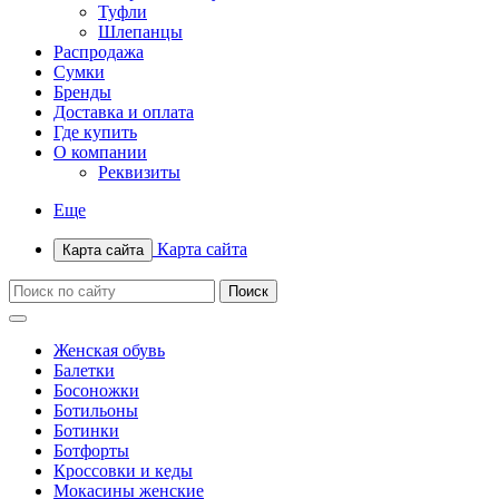
Туфли
Шлепанцы
Распродажа
Сумки
Бренды
Доставка и оплата
Где купить
О компании
Реквизиты
Еще
Карта сайта
Карта сайта
Женская обувь
Балетки
Босоножки
Ботильоны
Ботинки
Ботфорты
Кроссовки и кеды
Мокасины женские