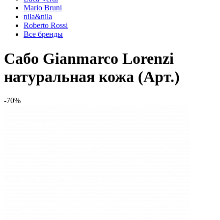
Mario Bruni
nila&nila
Roberto Rossi
Все бренды
Сабо Gianmarco Lorenzi
натуральная кожа (Арт.)
-70%