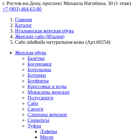
г. Ростов-на-Дону, проспект Михаила Нагибина, 30 (1 этаж)
+7 (903) 464-63-80
Главная
Каталог
Итальянская женская обувь
Женские сабо (Италия)
Сабо nila&nila натуральная кожа (Арт.60254)
Женская обувь
Балетки
Босоножки
Ботильоны
Ботинки
Ботфорты
Кроссовки и кеды
Мокасины женские
Полусапоги
Сабо
Сапоги
Слипоны женские
Сникерсы
Туфли
Лоферы
Мюли