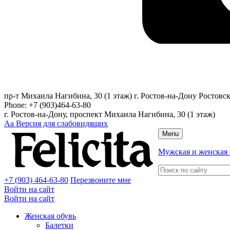
пр-т Михаила Нагибина, 30 (1 этаж)
г. Ростов-на-Дону
Ростовск
Phone:
+7 (903)464-63-80
г. Ростов-на-Дону, проспект Михаила Нагибина, 30 (1 этаж)
Аа
Версия для слабовидящих
Menu
Мужская и женская 
+7 (903) 464-63-80
Перезвоните мне
Войти на сайт
Войти на сайт
Женская обувь
Балетки