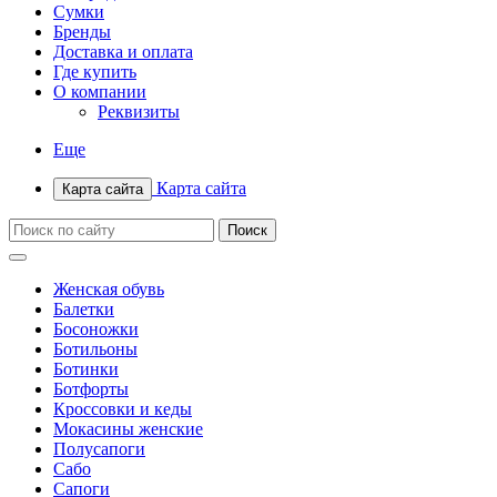
Сумки
Бренды
Доставка и оплата
Где купить
О компании
Реквизиты
Еще
Карта сайта
Карта сайта
Женская обувь
Балетки
Босоножки
Ботильоны
Ботинки
Ботфорты
Кроссовки и кеды
Мокасины женские
Полусапоги
Сабо
Сапоги