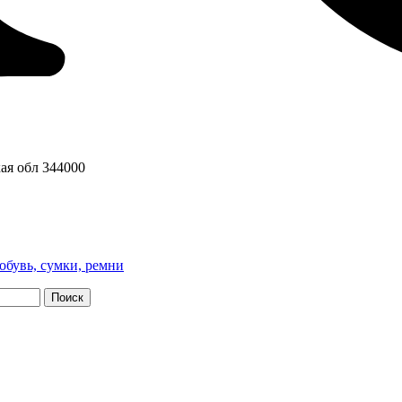
ая обл
344000
обувь, сумки, ремни