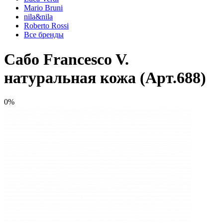
Mario Bruni
nila&nila
Roberto Rossi
Все бренды
Сабо Francesco V.
натуральная кожа (Арт.688)
0%