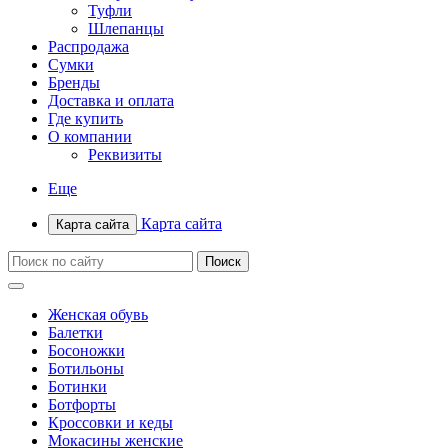
Туфли
Шлепанцы
Распродажа
Сумки
Бренды
Доставка и оплата
Где купить
О компании
Реквизиты
Еще
Карта сайта
Карта сайта
Женская обувь
Балетки
Босоножки
Ботильоны
Ботинки
Ботфорты
Кроссовки и кеды
Мокасины женские