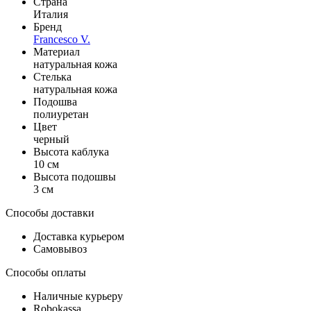
Страна
Италия
Бренд
Francesco V.
Материал
натуральная кожа
Стелька
натуральная кожа
Подошва
полиуретан
Цвет
черный
Высота каблука
10 см
Высота подошвы
3 см
Способы доставки
Доставка курьером
Самовывоз
Способы оплаты
Наличные курьеру
Robokassa