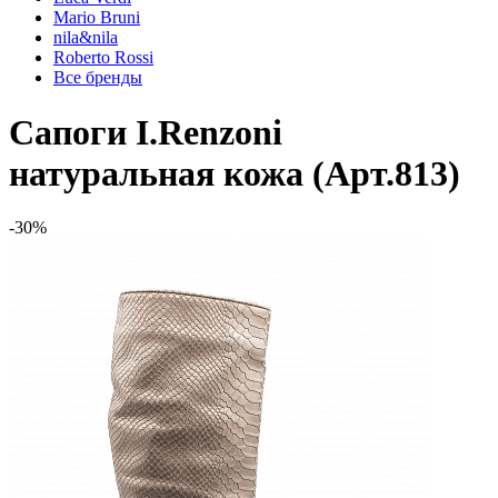
Mario Bruni
nila&nila
Roberto Rossi
Все бренды
Сапоги I.Renzoni
натуральная кожа (Арт.813)
-30%