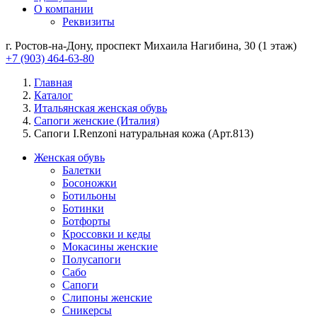
О компании
Реквизиты
г. Ростов-на-Дону, проспект Михаила Нагибина, 30 (1 этаж)
+7 (903) 464-63-80
Главная
Каталог
Итальянская женская обувь
Сапоги женские (Италия)
Сапоги I.Renzoni натуральная кожа (Арт.813)
Женская обувь
Балетки
Босоножки
Ботильоны
Ботинки
Ботфорты
Кроссовки и кеды
Мокасины женские
Полусапоги
Сабо
Сапоги
Слипоны женские
Сникерсы