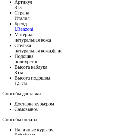
Артикул
813
Страна
Италия
Бренд
I.Renzoni
Материал
натуральная кожа
Стелька
натуральная кожа,флис
Подошва
полиуретан
Высота каблука
8 см
Высота подошвы
1,5 см
Способы доставки
Доставка курьером
Самовывоз
Способы оплаты
Наличные курьеру