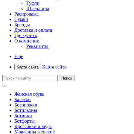
Туфли
Шлепанцы
Распродажа
Сумки
Бренды
Доставка и оплата
Где купить
О компании
Реквизиты
Еще
Карта сайта
Карта сайта
Женская обувь
Балетки
Босоножки
Ботильоны
Ботинки
Ботфорты
Кроссовки и кеды
Мокасины женские