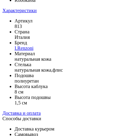
Robokassa
Характеристики
Артикул
813
Страна
Италия
Бренд
I.Renzoni
Материал
натуральная кожа
Стелька
натуральная кожа,флис
Подошва
полиуретан
Высота каблука
8 см
Высота подошвы
1,5 см
Доставка и оплата
Способы доставки
Доставка курьером
Самовывоз