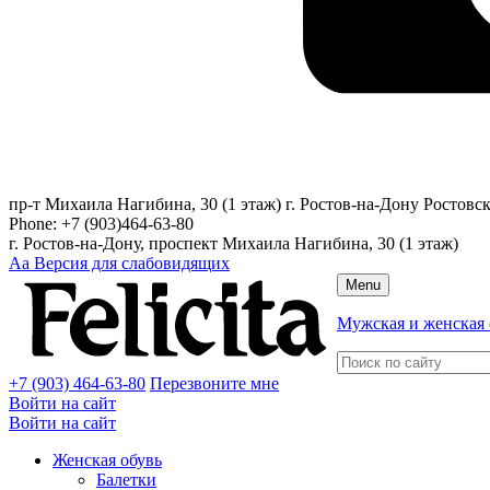
пр-т Михаила Нагибина, 30 (1 этаж)
г. Ростов-на-Дону
Ростовск
Phone:
+7 (903)464-63-80
г. Ростов-на-Дону, проспект Михаила Нагибина, 30 (1 этаж)
Аа
Версия для слабовидящих
Menu
Мужская и женская 
+7 (903) 464-63-80
Перезвоните мне
Войти на сайт
Войти на сайт
Женская обувь
Балетки