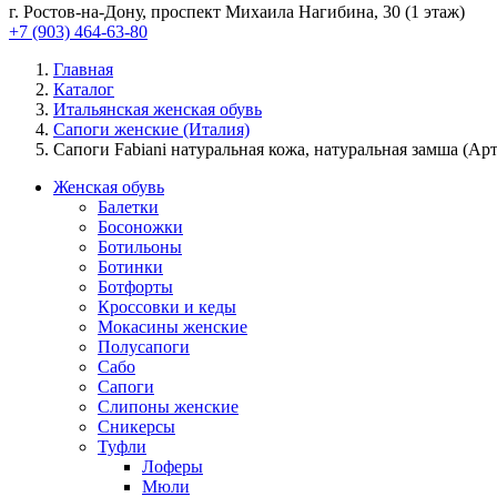
г. Ростов-на-Дону, проспект Михаила Нагибина, 30 (1 этаж)
+7 (903) 464-63-80
Главная
Каталог
Итальянская женская обувь
Сапоги женские (Италия)
Сапоги Fabiani натуральная кожа, натуральная замша (Арт
Женская обувь
Балетки
Босоножки
Ботильоны
Ботинки
Ботфорты
Кроссовки и кеды
Мокасины женские
Полусапоги
Сабо
Сапоги
Слипоны женские
Сникерсы
Туфли
Лоферы
Мюли