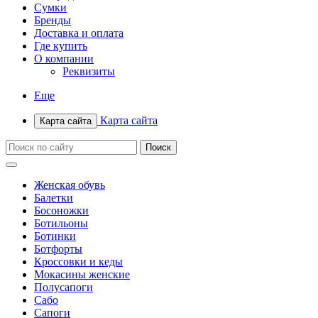
Сумки
Бренды
Доставка и оплата
Где купить
О компании
Реквизиты
Еще
Карта сайта
Карта сайта
Женская обувь
Балетки
Босоножки
Ботильоны
Ботинки
Ботфорты
Кроссовки и кеды
Мокасины женские
Полусапоги
Сабо
Сапоги