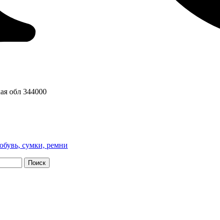
ая обл
344000
обувь, сумки, ремни