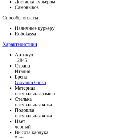
Доставка курьером
Самовывоз
Способы оплаты
Наличные курьеру
Robokassa
Характеристики
Артикул
12845
Страна
Италия
Бренд
Giovanni Giusti
Материал
натуральная замша
Стелька
натуральная кожа
Подошва
натуральная кожа
Цвет
черный
Высота каблука
9 см