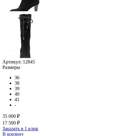
Артикул:
12845
Размеры
36
38
39
40
41
-
35 000 ₽
17 500 ₽
Заказать в 1 клик
В корзину