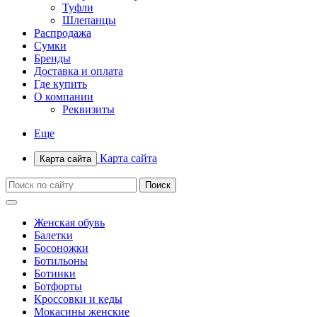
Туфли
Шлепанцы
Распродажа
Сумки
Бренды
Доставка и оплата
Где купить
О компании
Реквизиты
Еще
Карта сайта
Карта сайта
Женская обувь
Балетки
Босоножки
Ботильоны
Ботинки
Ботфорты
Кроссовки и кеды
Мокасины женские