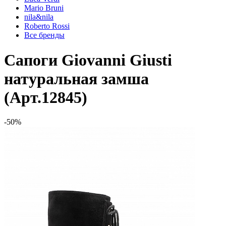
Mario Bruni
nila&nila
Roberto Rossi
Все бренды
Сапоги Giovanni Giusti
натуральная замша
(Арт.12845)
-50%