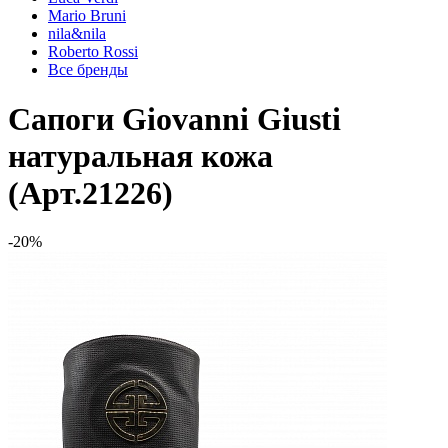
Mario Bruni
nila&nila
Roberto Rossi
Все бренды
Сапоги Giovanni Giusti
натуральная кожа
(Арт.21226)
-20%