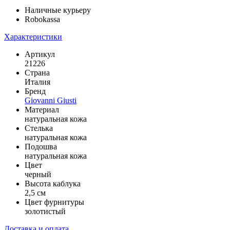
Наличные курьеру
Robokassa
Характеристики
Артикул
21226
Страна
Италия
Бренд
Giovanni Giusti
Материал
натуральная кожа
Стелька
натуральная кожа
Подошва
натуральная кожа
Цвет
черный
Высота каблука
2,5 см
Цвет фурнитуры
золотистый
Доставка и оплата