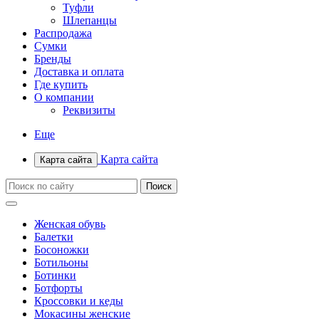
Туфли
Шлепанцы
Распродажа
Сумки
Бренды
Доставка и оплата
Где купить
О компании
Реквизиты
Еще
Карта сайта
Карта сайта
Женская обувь
Балетки
Босоножки
Ботильоны
Ботинки
Ботфорты
Кроссовки и кеды
Мокасины женские