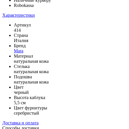
Наличные курьеру
Robokassa
Характеристики
Артикул
414
Страна
Италия
Бренд
Mara
Материал
натуральная кожа
Стелька
натуральная кожа
Подошва
натуральная кожа
Цвет
черный
Высота каблука
5,5 см
Цвет фурнитуры
серебристый
Доставка и оплата
Способы доставки