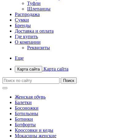
Туфли
Шлепанцы
Распродажа
Сумки
Бренды
Доставка и оплата
Где купить
О компании
Реквизиты
Еще
Карта сайта
Карта сайта
Женская обувь
Балетки
Босоножки
Ботильоны
Ботинки
Ботфорты
Кроссовки и кеды
Мокасины женские