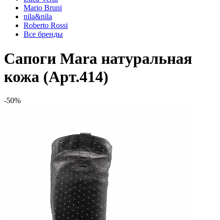
Mario Bruni
nila&nila
Roberto Rossi
Все бренды
Сапоги Mara натуральная
кожа (Арт.414)
-50%