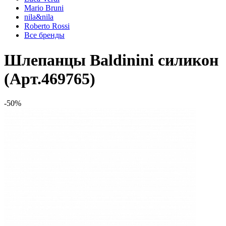
Mario Bruni
nila&nila
Roberto Rossi
Все бренды
Шлепанцы Baldinini силикон
(Арт.469765)
-50%