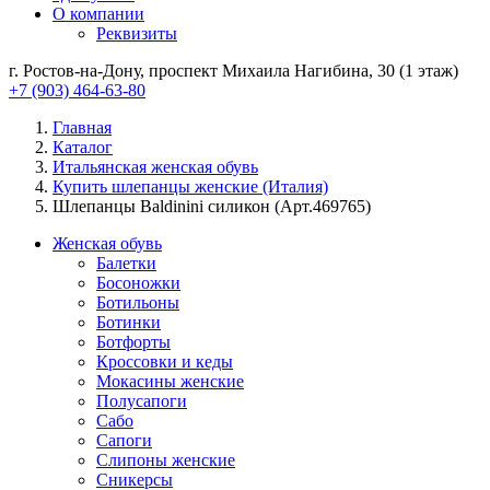
О компании
Реквизиты
г. Ростов-на-Дону, проспект Михаила Нагибина, 30 (1 этаж)
+7 (903) 464-63-80
Главная
Каталог
Итальянская женская обувь
Купить шлепанцы женские (Италия)
Шлепанцы Baldinini силикон (Арт.469765)
Женская обувь
Балетки
Босоножки
Ботильоны
Ботинки
Ботфорты
Кроссовки и кеды
Мокасины женские
Полусапоги
Сабо
Сапоги
Слипоны женские
Сникерсы