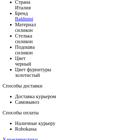
Страна
Италия
Бренд
Baldinini
Материал
силикон
Стелька
силикон
Подошва
силикон
Цвет
черный
Цвет фурнитуры
золотистый
Способы доставки
Доставка курьером
Самовывоз
Способы оплаты
Наличные курьеру
Robokassa
Характеристики