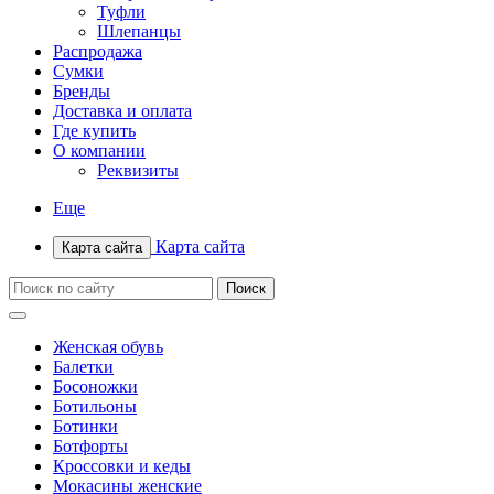
Туфли
Шлепанцы
Распродажа
Сумки
Бренды
Доставка и оплата
Где купить
О компании
Реквизиты
Еще
Карта сайта
Карта сайта
Женская обувь
Балетки
Босоножки
Ботильоны
Ботинки
Ботфорты
Кроссовки и кеды
Мокасины женские