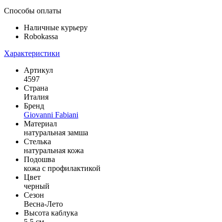
Способы оплаты
Наличные курьеру
Robokassa
Характеристики
Артикул
4597
Страна
Италия
Бренд
Giovanni Fabiani
Материал
натуральная замша
Стелька
натуральная кожа
Подошва
кожа с профилактикой
Цвет
черный
Сезон
Весна-Лето
Высота каблука
5,5 см