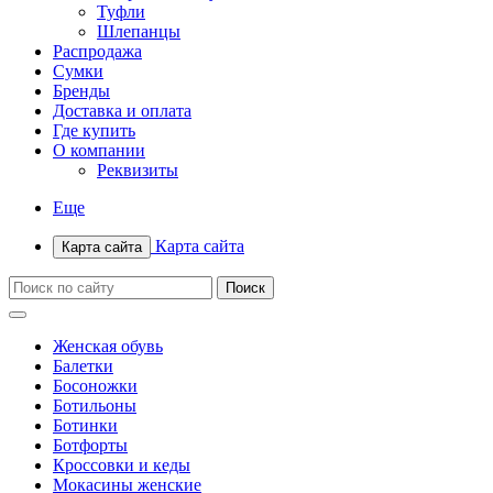
Туфли
Шлепанцы
Распродажа
Сумки
Бренды
Доставка и оплата
Где купить
О компании
Реквизиты
Еще
Карта сайта
Карта сайта
Женская обувь
Балетки
Босоножки
Ботильоны
Ботинки
Ботфорты
Кроссовки и кеды
Мокасины женские