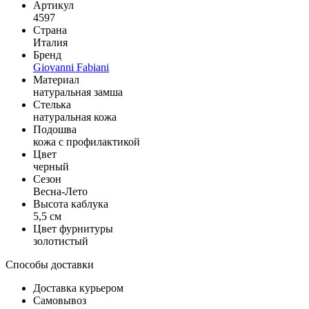
Артикул
4597
Страна
Италия
Бренд
Giovanni Fabiani
Материал
натуральная замша
Стелька
натуральная кожа
Подошва
кожа с профилактикой
Цвет
черный
Сезон
Весна-Лето
Высота каблука
5,5 см
Цвет фурнитуры
золотистый
Способы доставки
Доставка курьером
Самовывоз