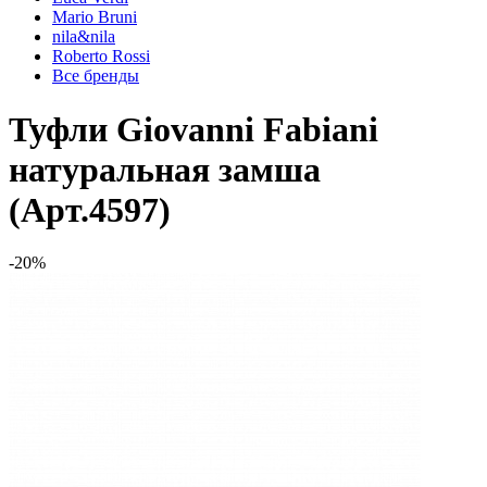
Mario Bruni
nila&nila
Roberto Rossi
Все бренды
Туфли Giovanni Fabiani
натуральная замша
(Арт.4597)
-20%