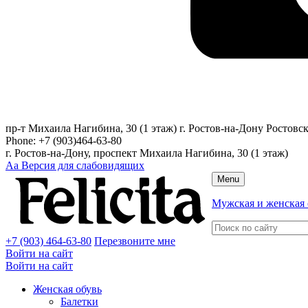
пр-т Михаила Нагибина, 30 (1 этаж)
г. Ростов-на-Дону
Ростовск
Phone:
+7 (903)464-63-80
г. Ростов-на-Дону, проспект Михаила Нагибина, 30 (1 этаж)
Аа
Версия для слабовидящих
Menu
Мужская и женская 
+7 (903) 464-63-80
Перезвоните мне
Войти на сайт
Войти на сайт
Женская обувь
Балетки