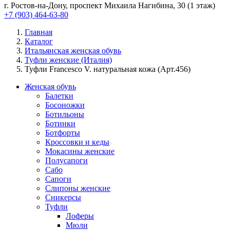
г. Ростов-на-Дону, проспект Михаила Нагибина, 30 (1 этаж)
+7 (903) 464-63-80
Главная
Каталог
Итальянская женская обувь
Туфли женские (Италия)
Туфли Francesco V. натуральная кожа (Арт.456)
Женская обувь
Балетки
Босоножки
Ботильоны
Ботинки
Ботфорты
Кроссовки и кеды
Мокасины женские
Полусапоги
Сабо
Сапоги
Слипоны женские
Сникерсы
Туфли
Лоферы
Мюли