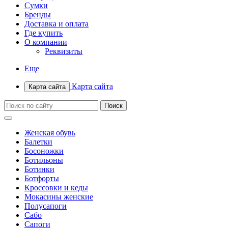
Сумки
Бренды
Доставка и оплата
Где купить
О компании
Реквизиты
Еще
Карта сайта
Карта сайта
Женская обувь
Балетки
Босоножки
Ботильоны
Ботинки
Ботфорты
Кроссовки и кеды
Мокасины женские
Полусапоги
Сабо
Сапоги