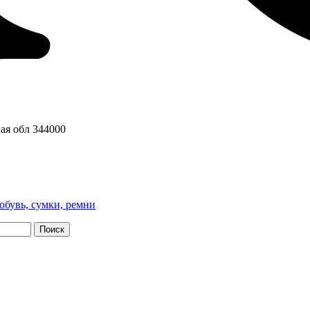
ая обл
344000
обувь, сумки, ремни