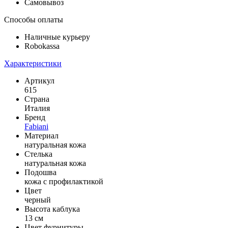
Самовывоз
Способы оплаты
Наличные курьеру
Robokassa
Характеристики
Артикул
615
Страна
Италия
Бренд
Fabiani
Материал
натуральная кожа
Стелька
натуральная кожа
Подошва
кожа с профилактикой
Цвет
черный
Высота каблука
13 см
Цвет фурнитуры