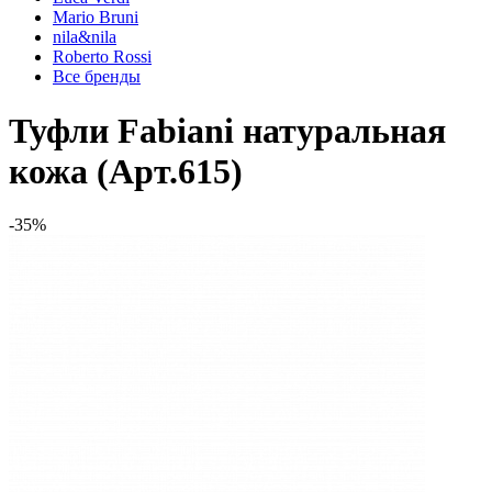
Mario Bruni
nila&nila
Roberto Rossi
Все бренды
Туфли Fabiani натуральная
кожа (Арт.615)
-35%