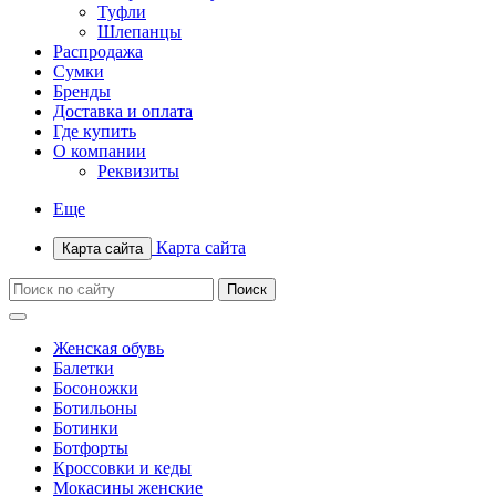
Туфли
Шлепанцы
Распродажа
Сумки
Бренды
Доставка и оплата
Где купить
О компании
Реквизиты
Еще
Карта сайта
Карта сайта
Женская обувь
Балетки
Босоножки
Ботильоны
Ботинки
Ботфорты
Кроссовки и кеды
Мокасины женские