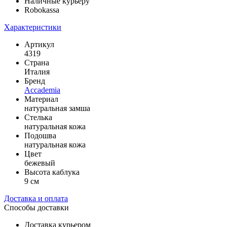
Наличные курьеру
Robokassa
Характеристики
Артикул
4319
Страна
Италия
Бренд
Accademia
Материал
натуральная замша
Стелька
натуральная кожа
Подошва
натуральная кожа
Цвет
бежевый
Высота каблука
9 см
Доставка и оплата
Способы доставки
Доставка курьером