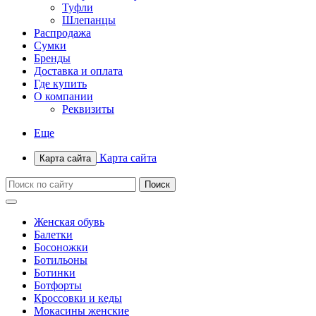
Туфли
Шлепанцы
Распродажа
Сумки
Бренды
Доставка и оплата
Где купить
О компании
Реквизиты
Еще
Карта сайта
Карта сайта
Женская обувь
Балетки
Босоножки
Ботильоны
Ботинки
Ботфорты
Кроссовки и кеды
Мокасины женские