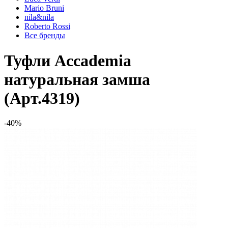
Mario Bruni
nila&nila
Roberto Rossi
Все бренды
Туфли Accademia
натуральная замша
(Арт.4319)
-40%