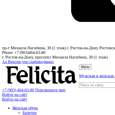
пр-т Михаила Нагибина, 30 (1 этаж)
г. Ростов-на-Дону
Ростовск
Phone:
+7 (903)464-63-80
г. Ростов-на-Дону, проспект Михаила Нагибина, 30 (1 этаж)
Аа
Версия для слабовидящих
Menu
Мужская и женская 
+7 (903) 464-63-80
Перезвоните мне
Войти на сайт
Войти на сайт
Женская обувь
Балетки