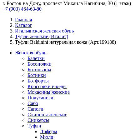
г. Ростов-на-Дону, проспект Михаила Нагибина, 30 (1 этаж)
+7 (903) 464-63-80
Главная
Каталог
Итальянская женская обувь
Туфли женские (Италия)
Туфли Baldinini натуральная кожа (Арт.199188)
Женская обувь
Балетки
Босоножки
Ботильоны
Ботинки
Ботфорты
Кроссовки и кеды
Мокасины женские
Полусапоги
Сабо
Сапоги
Слипоны женские
Сникерсы
Туфли
Лоферы
Мюли