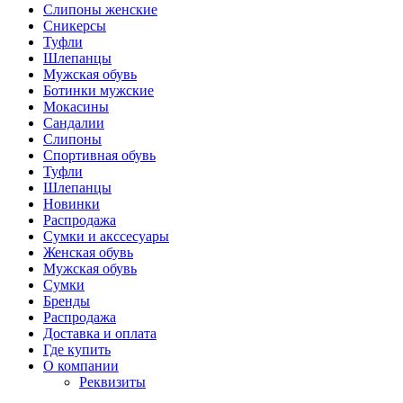
Слипоны женские
Сникерсы
Туфли
Шлепанцы
Мужская обувь
Ботинки мужские
Мокасины
Сандалии
Слипоны
Спортивная обувь
Туфли
Шлепанцы
Новинки
Распродажа
Сумки и акссесуары
Женская обувь
Мужская обувь
Сумки
Бренды
Распродажа
Доставка и оплата
Где купить
О компании
Реквизиты