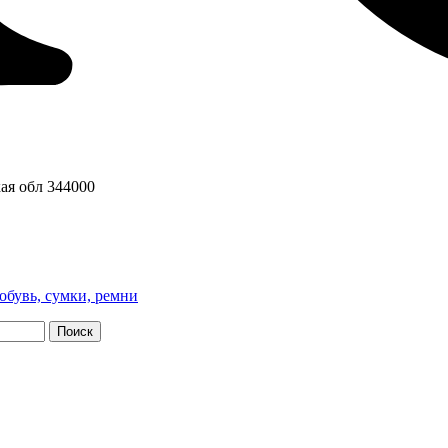
ая обл
344000
обувь, сумки, ремни