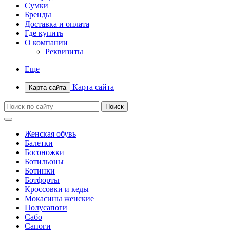
Сумки
Бренды
Доставка и оплата
Где купить
О компании
Реквизиты
Еще
Карта сайта
Карта сайта
Женская обувь
Балетки
Босоножки
Ботильоны
Ботинки
Ботфорты
Кроссовки и кеды
Мокасины женские
Полусапоги
Сабо
Сапоги