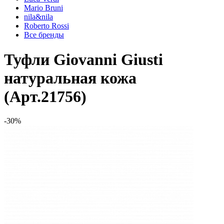
Mario Bruni
nila&nila
Roberto Rossi
Все бренды
Туфли Giovanni Giusti
натуральная кожа
(Арт.21756)
-30%