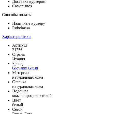
Доставка курьером
Самовывоз
Способы оплаты
Наличные курьеру
Robokassa
Характеристики
Артикул
21756
Страна
Италия
Бренд
Giovanni Giusti
Материал
натуральная кожа
Стелька
натуральная кожа
Подошва
кожа с профилактикой
Цвет
белый
Сезон
Весна-Лето