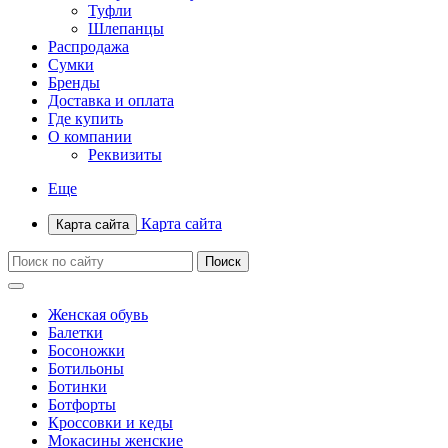
Туфли
Шлепанцы
Распродажа
Сумки
Бренды
Доставка и оплата
Где купить
О компании
Реквизиты
Еще
Карта сайта
Карта сайта
Женская обувь
Балетки
Босоножки
Ботильоны
Ботинки
Ботфорты
Кроссовки и кеды
Мокасины женские