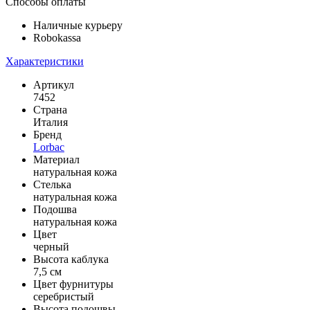
Способы оплаты
Наличные курьеру
Robokassa
Характеристики
Артикул
7452
Страна
Италия
Бренд
Lorbac
Материал
натуральная кожа
Стелька
натуральная кожа
Подошва
натуральная кожа
Цвет
черный
Высота каблука
7,5 см
Цвет фурнитуры
серебристый
Высота подошвы