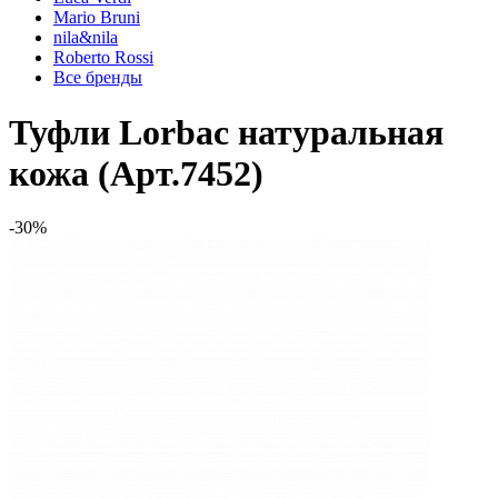
Mario Bruni
nila&nila
Roberto Rossi
Все бренды
Туфли Lorbac натуральная
кожа (Арт.7452)
-30%