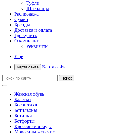
Туфли
Шлепанцы
Распродажа
Сумки
Бренды
Доставка и оплата
Где купить
О компании
Реквизиты
Еще
Карта сайта
Карта сайта
Женская обувь
Балетки
Босоножки
Ботильоны
Ботинки
Ботфорты
Кроссовки и кеды
Мокасины женские