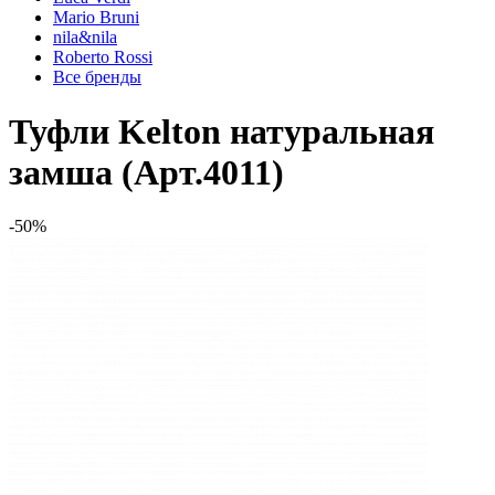
Mario Bruni
nila&nila
Roberto Rossi
Все бренды
Туфли Kelton натуральная
замша (Арт.4011)
-50%