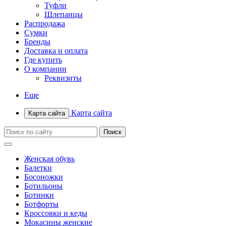
Туфли
Шлепанцы
Распродажа
Сумки
Бренды
Доставка и оплата
Где купить
О компании
Реквизиты
Еще
Карта сайта
Карта сайта
Женская обувь
Балетки
Босоножки
Ботильоны
Ботинки
Ботфорты
Кроссовки и кеды
Мокасины женские