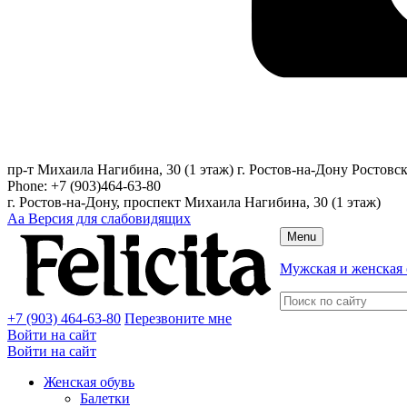
пр-т Михаила Нагибина, 30 (1 этаж)
г. Ростов-на-Дону
Ростовск
Phone:
+7 (903)464-63-80
г. Ростов-на-Дону, проспект Михаила Нагибина, 30 (1 этаж)
Аа
Версия для слабовидящих
Menu
Мужская и женская 
+7 (903) 464-63-80
Перезвоните мне
Войти на сайт
Войти на сайт
Женская обувь
Балетки