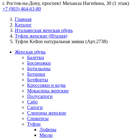
г. Ростов-на-Дону, проспект Михаила Нагибина, 30 (1 этаж)
+7 (903) 464-63-80
Главная
Каталог
Итальянская женская обувь
Туфли женские (Италия)
Туфли Kelton натуральная замша (Арт.2738)
Женская обувь
Балетки
Босоножки
Ботильоны
Ботинки
Ботфорты
Кроссовки и кеды
Мокасины женские
Полусапоги
Сабо
Сапоги
Слипоны женские
Сникерсы
Туфли
Лоферы
Мюли