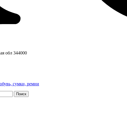
ая обл
344000
обувь, сумки, ремни