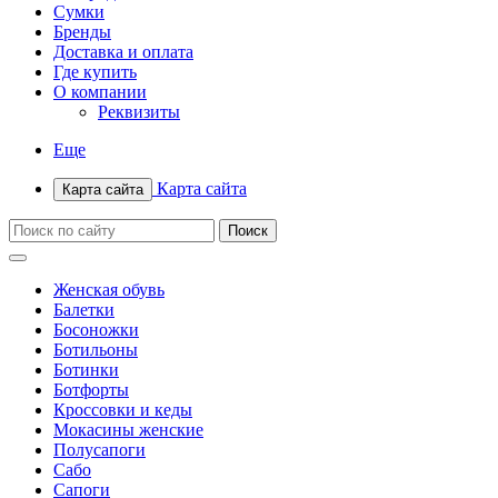
Сумки
Бренды
Доставка и оплата
Где купить
О компании
Реквизиты
Еще
Карта сайта
Карта сайта
Женская обувь
Балетки
Босоножки
Ботильоны
Ботинки
Ботфорты
Кроссовки и кеды
Мокасины женские
Полусапоги
Сабо
Сапоги