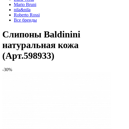
Mario Bruni
nila&nila
Roberto Rossi
Все бренды
Слипоны Baldinini
натуральная кожа
(Арт.598933)
-30%