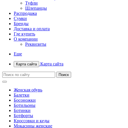
Туфли
Шлепанцы
Распродажа
Сумки
Бренды
Доставка и оплата
Где купить
О компании
Реквизиты
Еще
Карта сайта
Карта сайта
Женская обувь
Балетки
Босоножки
Ботильоны
Ботинки
Ботфорты
Кроссовки и кеды
Мокасины женские